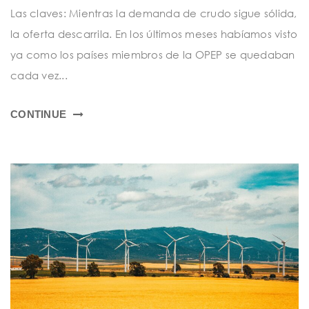
t
Las claves: Mientras la demanda de crudo sigue sólida,
i
la oferta descarrila. En los últimos meses habíamos visto
o
ya como los países miembros de la OPEP se quedaban
n
cada vez...
CONTINUE