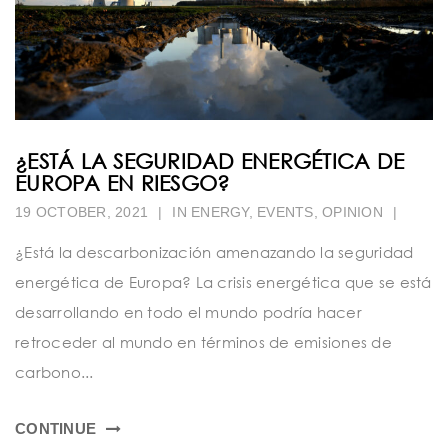
¿ESTÁ LA SEGURIDAD ENERGÉTICA DE
EUROPA EN RIESGO?
19 OCTOBER, 2021
|
IN
ENERGY
,
EVENTS
,
OPINION
|
¿Está la descarbonización amenazando la seguridad
energética de Europa? La crisis energética que se está
desarrollando en todo el mundo podría hacer
retroceder al mundo en términos de emisiones de
carbono...
CONTINUE