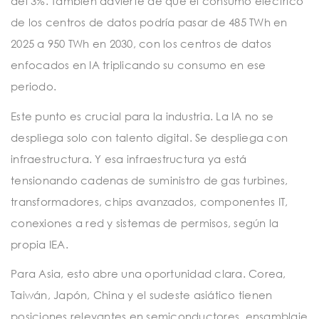
del 3%. También advierte de que el consumo eléctrico
de los centros de datos podría pasar de 485 TWh en
2025 a 950 TWh en 2030, con los centros de datos
enfocados en IA triplicando su consumo en ese
periodo.
Este punto es crucial para la industria. La IA no se
despliega solo con talento digital. Se despliega con
infraestructura. Y esa infraestructura ya está
tensionando cadenas de suministro de gas turbines,
transformadores, chips avanzados, componentes IT,
conexiones a red y sistemas de permisos, según la
propia IEA.
Para Asia, esto abre una oportunidad clara. Corea,
Taiwán, Japón, China y el sudeste asiático tienen
posiciones relevantes en semiconductores, ensamblaje