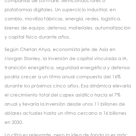
compañías de software, semiconductores o
plataformas digitales. Un superciclo industrial, en
cambio, moviliza fábricas, energía, redes, logística,
bienes de equipo, defensa, materiales, automatización
y capital físico durante años.
Según Chetan Ahya, economista jefe de Asia en
Morgan Stanley, la inversión de capital vinculada a IA,
transición energética, seguridad energética y defensa
podría crecer a un ritmo anual compuesto del 16%
durante los próximos cinco años. Esa dinámica elevaría
el crecimiento total del capex asiático hacia el 7%
anual y llevaría la inversión desde unos 11 billones de
dólares actuales hasta un ritmo cercano a 16 billones
en 2030.
La cifra es relevante, pero la idea de fondo lo es más: