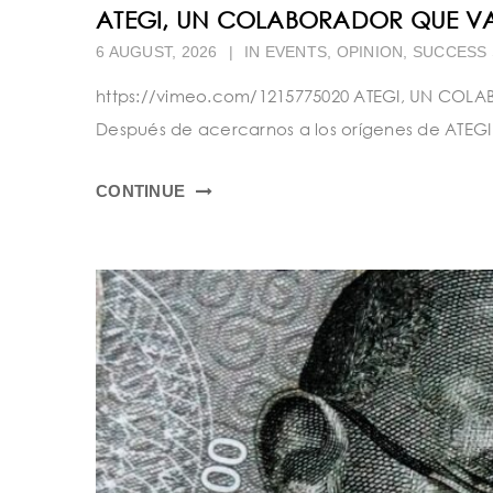
ATEGI, UN COLABORADOR QUE VA
6 AUGUST, 2026
|
IN
EVENTS
,
OPINION
,
SUCCESS 
https://vimeo.com/1215775020 ATEGI, UN COL
Después de acercarnos a los orígenes de ATEGI a
CONTINUE