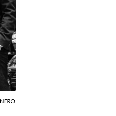
INERO