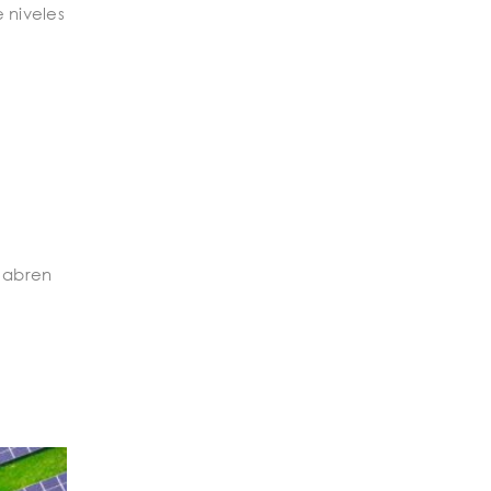
 niveles
 abren