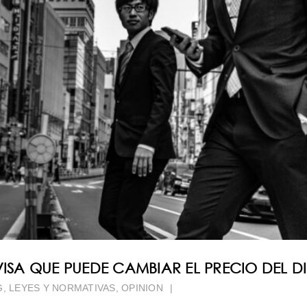
VISA QUE PUEDE CAMBIAR EL PRECIO DEL D
G
,
LEYES Y NORMATIVAS
,
OPINION
|