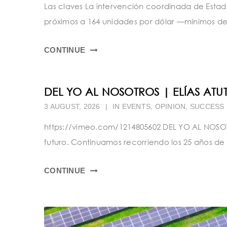
Las claves La intervención coordinada de Estad
próximos a 164 unidades por dólar —mínimos d
CONTINUE
DEL YO AL NOSOTROS | ELÍAS ATU
3 AUGUST, 2026
|
IN
EVENTS
,
OPINION
,
SUCCESS 
https://vimeo.com/1214805602 DEL YO AL NOSOT
futuro. Continuamos recorriendo los 25 años de 
CONTINUE