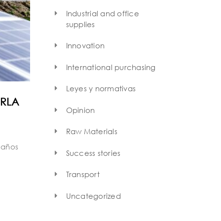
Industrial and office
supplies
Innovation
International purchasing
Leyes y normativas
ERLA
Opinion
Raw Materials
 años
Success stories
Transport
Uncategorized