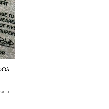
ADOS
or la