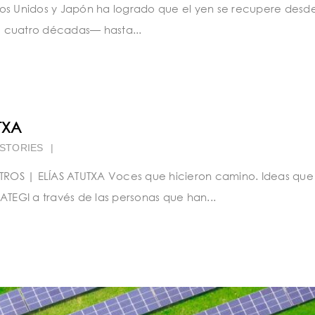
os Unidos y Japón ha logrado que el yen se recupere desde
e cuatro décadas— hasta...
TXA
STORIES
|
ROS | ELÍAS ATUTXA Voces que hicieron camino. Ideas que
ATEGI a través de las personas que han...