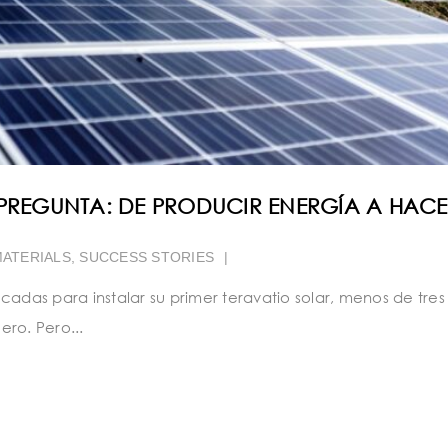
 PREGUNTA: DE PRODUCIR ENERGÍA A HAC
ATERIALS
,
SUCCESS STORIES
|
cadas para instalar su primer teravatio solar, menos de tres
ro. Pero...