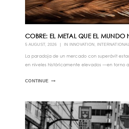
COBRE: EL METAL QUE EL MUNDO 
5 AUGUST, 2026
|
IN
INNOVATION
,
INTERNATIONA
La paradoja de un mercado con superávit estadíst
en niveles históricamente elevados —en torno a 
CONTINUE