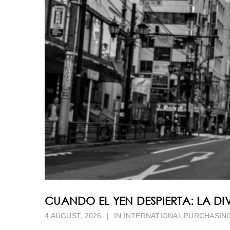
CUANDO EL YEN DESPIERTA: LA DI
4 AUGUST, 2026
|
IN
INTERNATIONAL PURCHASIN