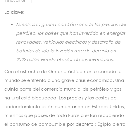
Innovation
|
t
i
La clave:
o
Mientras la guerra con Irán sacude los precios del
n
petróleo, los países que han invertido en energías
renovables, vehículos eléctricos y desarrollo de
baterías desde la invasión rusa de Ucrania en
2022 están viendo el valor de sus inversiones.
Con el estrecho de Ormuz prácticamente cerrado, el
mundo se enfrenta a una grave crisis económica. Una
quinta parte del comercio mundial de petróleo y gas
natural está bloqueada.
Los precios
y los costes de
endeudamiento están
aumentando
en Estados Unidos,
mientras que países de toda Eurasia están reduciendo
el consumo de combustible
por decreto
: Egipto cierra