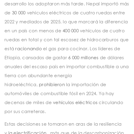
desarrollo los adoptaron más tarde. Nepal importó más
de
30 000
vehículos eléctricos de cuatro ruedas entre
2022 y mediados de 2025, lo que marcará la diferencia
en un país con menos de
400 000
vehículos de cuatro
ruedas en total y con tal escasez de hidrocarburos que
está
racionando
el gas para cocinar. Los líderes de
Etiopía, cansados ​​de gastar
6 000 millones
de dólares
anuales del escaso país en importar combustible a una
tierra con abundante energía
hidroeléctrica,
prohibieron
la importación de
automóviles de combustible fósil en 2024. Ya hay
decenas de miles de
vehículos eléctricos
circulando
por sus carreteras.
Estas decisiones se tomaron en aras de la resiliencia
y
la electrificación
, más que de la descarbonización,