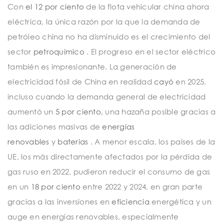
Con
el 12 por ciento
de la flota vehicular china ahora
eléctrica, la única razón por la que la demanda de
petróleo china no ha disminuido es el crecimiento del
sector
petroquímico
. El progreso en el sector eléctrico
también es impresionante. La generación de
electricidad fósil de China en realidad
cayó
en 2025,
incluso cuando la demanda general de electricidad
aumentó un
5 por ciento,
una hazaña posible gracias a
las adiciones masivas de
energías
renovables
y
baterías
. A menor escala, los países de la
UE, los más directamente afectados por la pérdida de
gas ruso en 2022, pudieron reducir el consumo de gas
en un
18 por ciento
entre 2022 y 2024, en gran parte
gracias a las inversiones en
eficiencia
energética y un
auge en energías renovables, especialmente