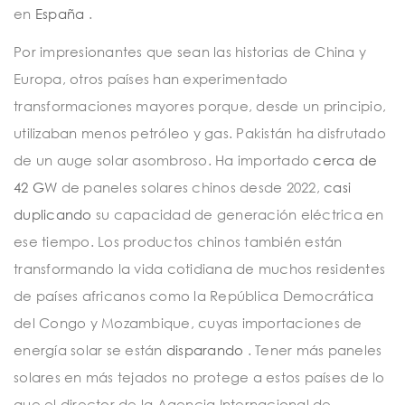
en
España
.
Por impresionantes que sean las historias de China y
Europa, otros países han experimentado
transformaciones mayores porque, desde un principio,
utilizaban menos petróleo y gas. Pakistán ha disfrutado
de un auge solar asombroso. Ha importado
cerca de
42 GW
de paneles solares chinos desde 2022,
casi
duplicando
su capacidad de generación eléctrica en
ese tiempo. Los productos chinos también están
transformando la vida cotidiana de muchos residentes
de países africanos como la República Democrática
del Congo y Mozambique, cuyas importaciones de
energía solar se están
disparando
. Tener más paneles
solares en más tejados no protege a estos países de lo
que el director de la Agencia Internacional de