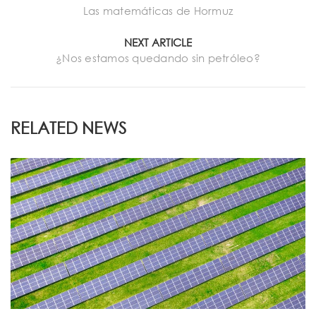
Las matemáticas de Hormuz
NEXT ARTICLE
¿Nos estamos quedando sin petróleo?
RELATED NEWS