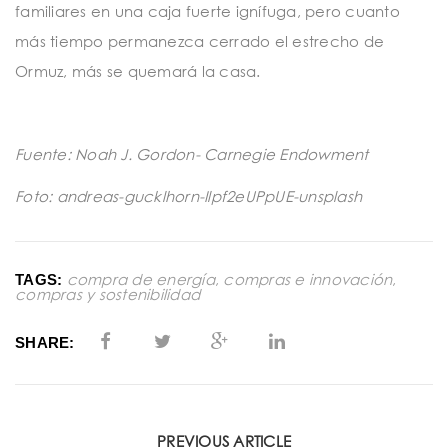
familiares en una caja fuerte ignífuga, pero cuanto
más tiempo permanezca cerrado el estrecho de
Ormuz, más se quemará la casa.
Fuente: Noah J. Gordon- Carnegie Endowment
Foto: andreas-gucklhorn-Ilpf2eUPpUE-unsplash
compra de energía
,
compras e innovación
,
TAGS:
compras y sostenibilidad
SHARE:
PREVIOUS ARTICLE