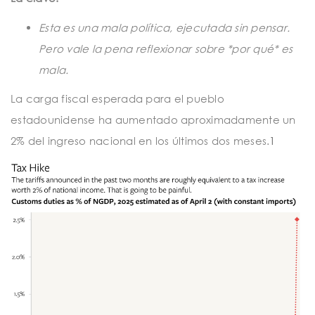
t
i
Esta es una mala política, ejecutada sin pensar.
Pero vale la pena reflexionar sobre *por qué* es
o
mala.
n
La carga fiscal esperada para el pueblo
estadounidense ha aumentado aproximadamente un
2% del ingreso nacional en los últimos dos meses.
1