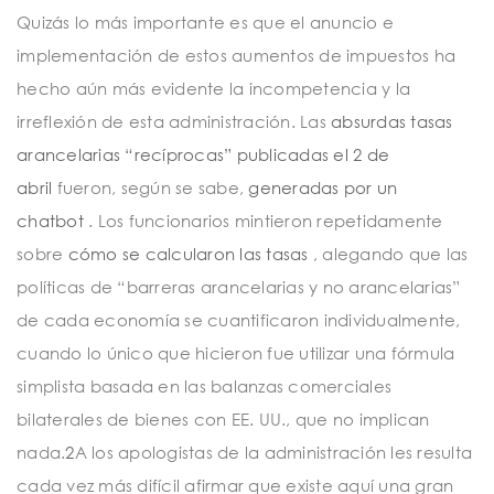
Quizás lo más importante es que el anuncio e
implementación de estos aumentos de impuestos ha
hecho aún más evidente la incompetencia y la
irreflexión de esta administración. Las
absurdas tasas
arancelarias “recíprocas” publicadas el 2 de
abril
fueron, según se sabe,
generadas por un
chatbot
. Los funcionarios mintieron repetidamente
sobre
cómo se calcularon las tasas
, alegando que las
políticas de “barreras arancelarias y no arancelarias”
de cada economía se cuantificaron individualmente,
cuando lo único que hicieron fue utilizar una fórmula
simplista basada en las balanzas comerciales
bilaterales de bienes con EE. UU., que no implican
nada.
2
A los apologistas de la administración les resulta
cada vez más difícil afirmar que existe aquí una gran