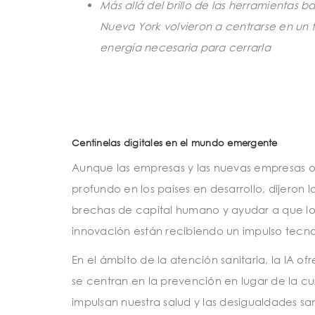
Más allá del brillo de las herramientas b
Nueva York volvieron a centrarse en un 
energía necesaria para cerrarla
Centinelas digitales en el mundo emergente
Aunque las empresas y las nuevas empresas oc
profundo en los países en desarrollo, dijeron 
brechas de capital humano y ayudar a que los 
innovación están recibiendo un impulso tecn
En el ámbito de la atención sanitaria, la IA
se centran en la prevención en lugar de la c
impulsan nuestra salud y las desigualdades san