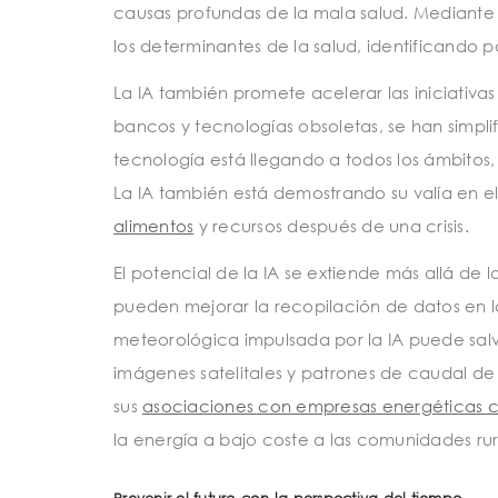
causas profundas de la mala salud. Mediante e
los determinantes de la salud, identificando
La IA también promete acelerar las iniciativ
bancos y tecnologías obsoletas, se han simplif
tecnología está llegando a todos los ámbitos,
La IA también está demostrando su valía en e
alimentos
y recursos después de una crisis.
El potencial de la IA se extiende más allá de
pueden mejorar la recopilación de datos en l
meteorológica impulsada por la IA puede salv
imágenes satelitales y patrones de caudal de
sus
asociaciones con empresas energéticas 
la energía a bajo coste a las comunidades rura
Prevenir el futuro con la perspectiva del tiempo