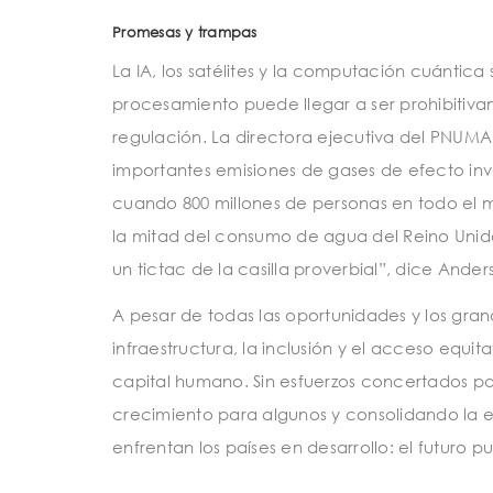
Promesas y trampas
La IA, los satélites y la computación cuánti
procesamiento puede llegar a ser prohibitiva
regulación. La directora ejecutiva del PNUM
importantes emisiones de gases de efecto in
cuando 800 millones de personas en todo el m
la mitad del consumo de agua del Reino Unid
un tictac de la casilla proverbial”, dice Ander
A pesar de todas las oportunidades y los gra
infraestructura, la inclusión y el acceso equi
capital humano. Sin esfuerzos concertados par
crecimiento para algunos y consolidando la ex
enfrentan los países en desarrollo: el futuro p