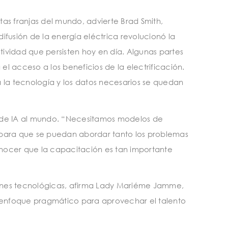
stas franjas del mundo, advierte Brad Smith,
ifusión de la energía eléctrica revolucionó la
tividad que persisten hoy en día. Algunas partes
 el acceso a los beneficios de la electrificación.
 la tecnología y los datos necesarios se quedan
ra de IA al mundo. “Necesitamos modelos de
 para que se puedan abordar tanto los problemas
onocer que la capacitación es tan importante
ciones tecnológicas, afirma Lady Mariéme Jamme,
un enfoque pragmático para aprovechar el talento