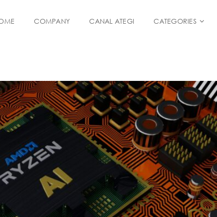
OME
COMPANY
CANAL ATEGI
CATEGORIES