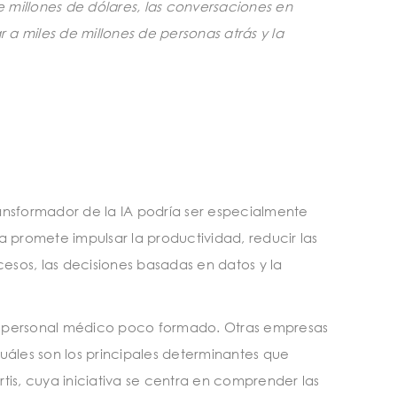
de millones de dólares, las conversaciones en
a miles de millones de personas atrás y la
ansformador de la IA podría ser especialmente
 promete impulsar la productividad, reducir las
esos, las decisiones basadas en datos y la
 al personal médico poco formado. Otras empresas
uáles son los principales determinantes que
rtis, cuya iniciativa se centra en comprender las