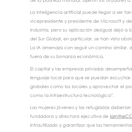
La inteligencia artificial puede llegar a ser t
vicepresidente y presidente de Microsoft y def
industria, pero su aplicación desigual dejó a
del Sur Global, en particular, se han visto obs
La IA amenaza con seguir un camino similar, 
fuera de su bonanza económica.
El capital y las empresas privadas desempeña
lenguaje local para que se puedan escuchar 
globales como los locales y aprovechar el po
como la infraestructura tecnológica”.
Las mujeres jóvenes y las refugiadas debería
fundadora y directora ejecutiva de
iamtheC
infrautilizado y garantizar que las herramienta