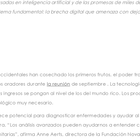
asadas en inteligencia artificial y de las promesas de miles 
tema fundamental: la brecha digital que amenaza con dejar 
cidentales han cosechado los primeros frutos, el poder tr
los oradores durante
la reunión
de septiembre . La tecnología
ingresos se pongan al nivel de los del mundo rico. Los proc
ológico muy necesario.
 ofrece potencial para diagnosticar enfermedades y ayudar
ura. “Los análisis avanzados pueden ayudarnos a entender c
itarias”, afirma Anne Aerts, directora de la Fundación Nova