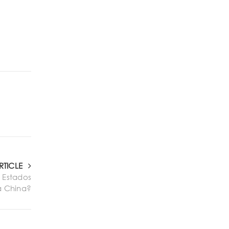
RTICLE
 Estados
a China?