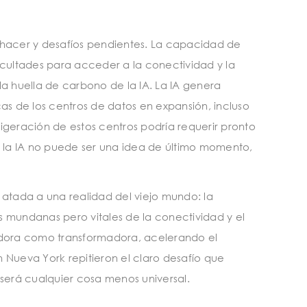
 hacer y desafíos pendientes. La capacidad de
icultades para acceder a la conectividad y la
a huella de carbono de la IA. La IA genera
s de los centros de datos en expansión, incluso
igeración de estos centros podría requerir pronto
 la IA no puede ser una idea de último momento,
 atada a una realidad del viejo mundo: la
ses mundanas pero vitales de la conectividad y el
izadora como transformadora, acelerando el
n Nueva York repitieron el claro desafío que
, será cualquier cosa menos universal.