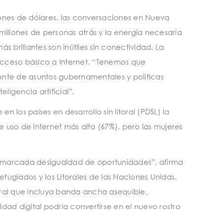
illones de dólares, las conversaciones en Nueva
illones de personas atrás y la energía necesaria
ás brillantes son inútiles sin conectividad. La
ceso básico a Internet. “Tenemos que
idente de asuntos gubernamentales y políticas
ligencia artificial”.
n los países en desarrollo sin litoral (PDSL) la
 uso de Internet más alta (67%), pero las mujeres
la marcada desigualdad de oportunidades”, afirma
fugiados y los Litorales de las Naciones Unidas.
egral que incluya banda ancha asequible,
dad digital podría convertirse en el nuevo rostro