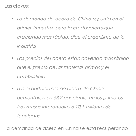
t
Las claves:
i
La demanda de acero de China repunta en el
o
primer trimestre, pero la producción sigue
n
creciendo más rápido, dice el organismo de la
industria
Los precios del acero están cayendo más rápido
que el precio de las materias primas y el
combustible
Las exportaciones de acero de China
aumentaron un 53,2 por ciento en los primeros
tres meses interanuales a 20,1 millones de
toneladas
La demanda de acero en China se está recuperando