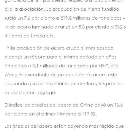
dijo la asociación. La producción de hierro fundido
subió un 7,6 por ciento a 219,8 millones de toneladas y
la de acero laminado avanzó un 5,8 por ciento a 332,6
millones de toneladas.
“Y la producción de acero crudo el mes pasado
alcanzó un récord para el mismo período en años
anteriores a 3,1 millones de toneladas por día”, dijo
Wang. El excedente de producción de acero está
causando que los inventarios aumenten y los precios
se desplomen, agregó.
El índice de precios del acero de China cayó un 13,6
por ciento en el primer trimestre a 117,32.
Los precios del acero están cayendo más rápido que