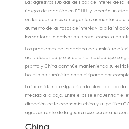
Las agresivas subidas de tipos de interés de la 
riesgos de recesión en EE.UU. y tendrán un efec
en las economías emergentes, aumentando el est
aumento de las tasas de interés y la alta inflaci
los sectores intensivos en acero, como la cons
Los problemas de la cadena de suministro dismi
actividades de producción a medida que surgie
pronto y China continúe manteniendo su estrict
botella de suministro no se disiparán por comp
La incertidumbre sigue siendo elevada para la
medida a la baja. Entre ellos se encuentran el e
dirección de la economía china y su política COV
agravamiento de la guerra ruso-ucraniana con
China