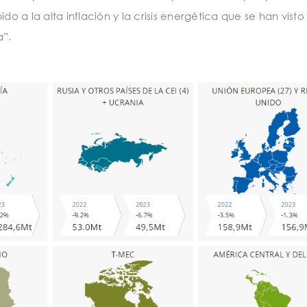
do a la alta inflación y la crisis energética que se han visto
a”.