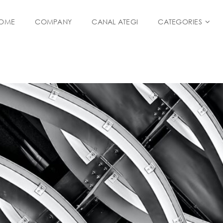
OME
COMPANY
CANAL ATEGI
CATEGORIES