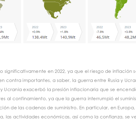
significativamente en 2022, ya que el riesgo de inflación 
n contra importantes, a saber, la guerra entre Rusia y Ucran
 y Ucrania exacerbó la presión inflacionaria que se encendi
es al confinamiento, ya que la guerra interrumpió el sumini
ación de las cadenas de suministro. En particular, en Europa
ta, las actividades económicas, así como la confianza, se 