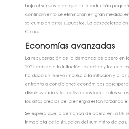
bajo el supuesto de que se introducirán peque
confinamiento se eliminarán en gran medida en la 
se cumplen estos supuestos. La desaceleración
China.
Economías avanzadas
La recuperación de la demanda de acero en la
2022 debido a la inflación sostenida y los cuell
ha dado un nuevo impulso a la inflación y a los 
enfrenta a condiciones económicas desesperadas
disminuyendo y las actividades industriales se
los altos precios de la energía están forzando el
Se espera que la demanda de acero en la UE se
inmediata de la situación del suministro de ga