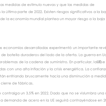
ñas medidas de estímulo nuevas y que las medidas de
última parte de 2022. Existen riesgos significativos a la baj
 de la economía mundial plantea un mayor riesgo a la baja
s economías desarrolladas experimentó un importante rev
os de botella duraderos del lado de la oferta. La guerra en U
problemas de la cadena de suministro. En particular, la
UE
se
 con una alta inflación y la crisis energética. La confianz
 están enfriando bruscamente hacia una disminución a medi
 cierre de fábricas.
 contraiga un 3,5% en 2022. Dado que no se vislumbra una
s, la demanda de acero en la UE seguirá contrayéndose en 2