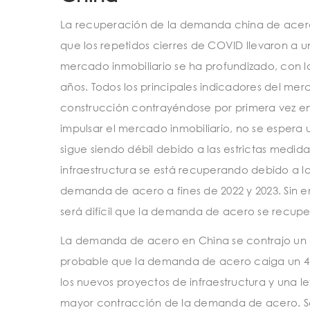
La recuperación de la demanda china de acero a 
que los repetidos cierres de COVID llevaron a u
mercado inmobiliario se ha profundizado, con la
años. Todos los principales indicadores del merc
construcción contrayéndose por primera vez en 
impulsar el mercado inmobiliario, no se esper
sigue siendo débil debido a las estrictas medida
infraestructura se está recuperando debido a 
demanda de acero a fines de 2022 y 2023. Sin e
será difícil que la demanda de acero se recupe
La demanda de acero en China se contrajo un 6
probable que la demanda de acero caiga un 4,0
los nuevos proyectos de infraestructura y una l
mayor contracción de la demanda de acero. S