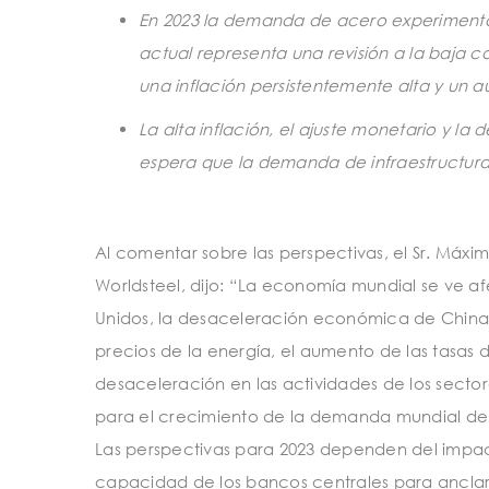
En 2023 la demanda de acero experimentará
actual representa una revisión a la baja co
una inflación persistentemente alta y un a
La alta inflación, el ajuste monetario y la
espera que la demanda de infraestructur
Al comentar sobre las perspectivas, el Sr. Má
Worldsteel, dijo: “La economía mundial se ve afe
Unidos, la desaceleración económica de China y
precios de la energía, el aumento de las tasas d
desaceleración en las actividades de los sector
para el crecimiento de la demanda mundial de 
Las perspectivas para 2023 dependen del impact
capacidad de los bancos centrales para anclar la