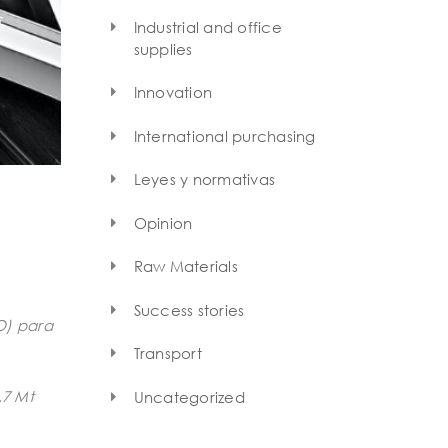
Industrial and office
supplies
Innovation
International purchasing
Leyes y normativas
Opinion
Raw Materials
Success stories
O) para
Transport
,7 Mt
Uncategorized