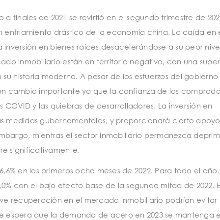
finales de 2021 se revirtió en el segundo trimestre de 202
n enfriamiento drástico de la economía china. La caída en 
 inversión en bienes raíces desacelerándose a su peor nive
ado inmobiliario están en territorio negativo, con una super
su historia moderna. A pesar de los esfuerzos del gobierno
a un cambio importante ya que la confianza de los comprado
s COVID y las quiebras de desarrolladores. La inversión en
las medidas gubernamentales, y proporcionará cierto apoyo
mbargo, mientras el sector inmobiliario permanezca deprim
re significativamente.
,6% en los primeros ocho meses de 2022. Para todo el año,
% con el bajo efecto base de la segunda mitad de 2022. E
eve recuperación en el mercado inmobiliario podrían evitar
e espera que la demanda de acero en 2023 se mantenga e