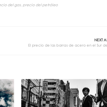
ecio del gas
,
precio del petróleo
NEXT A
El precio de las barras de acero en el Sur 