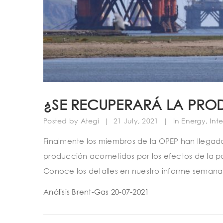
¿SE RECUPERARÁ LA PRO
Posted by
Ategi
|
21 July, 2021
|
In
Energy
,
Int
Finalmente los miembros de la OPEP han llegad
producción acometidos por los efectos de la pa
Conoce los detalles en nuestro informe semanal
Análisis Brent-Gas 20-07-2021