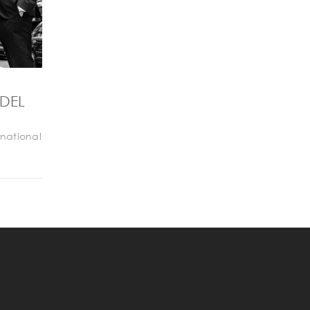
DEL
rnational