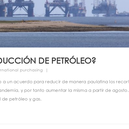
DUCCIÓN DE PETRÓLEO?
ernational purchasing
|
o a un acuerdo para reducir de manera paulatina los recor
ndemia, y por tanto aumentar la misma a partir de agosto.
 de petróleo y gas.