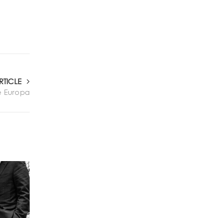
RTICLE
de Europa