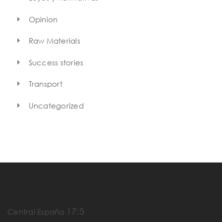
Opinion
Raw Materials
Success stories
Transport
Uncategorized
17:5
Central España