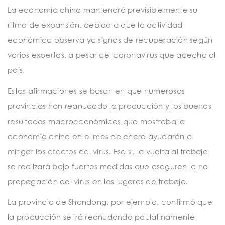
t
La economía china mantendrá previsiblemente su
i
ritmo de expansión, debido a que la actividad
o
económica observa ya signos de recuperación según
n
varios expertos, a pesar del coronavirus que acecha al
país.
Estas afirmaciones se basan en que numerosas
provincias han reanudado la producción y los buenos
resultados macroeconómicos que mostraba la
economía china en el mes de enero ayudarán a
mitigar los efectos del virus. Eso sí, la vuelta al trabajo
se realizará bajo fuertes medidas que aseguren la no
propagación del virus en los lugares de trabajo.
La provincia de Shandong, por ejemplo, confirmó que
la producción se irá reanudando paulatinamente