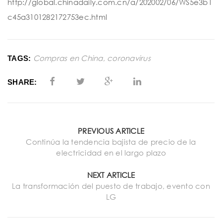
http://global.chinadaily.com.cn/a/202002/06/WS5e3b1
c45a3101282172753ec.html
Compras en China
,
coronavirus
TAGS:
SHARE:
PREVIOUS ARTICLE
Continúa la tendencia bajista de precio de la
electricidad en el largo plazo
NEXT ARTICLE
La transformación del puesto de trabajo, evento con
LG