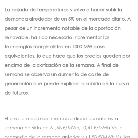
t
La bajada de temperaturas vuelve a hacer subir la
i
demanda alrededor de un 5% en el mercado diario. A
o
pesar de un incremento notable de la aportación
n
renovable, ha sido necesario incrementar las
tecnologías marginalistas en 1000 MW base
equivalentes, lo que hace que los precios queden por
encima de la cotización de la semana. A final de
semana se observa un aumento de coste de
generación que puede explicar la subida de la curva
de futuros.
El precio medio del mercado diario durante esta
semana ha sido de 61,58 €/MWh, -0,41 €/MWh Vs. el
promedio de la semana anterior y +1,58 €/MWh Vs. los