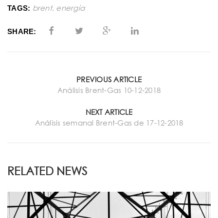
brent
,
energía
TAGS:
SHARE:
PREVIOUS ARTICLE
Análisis Brent-Gas 10-12-2018
NEXT ARTICLE
Análisis semanal Brent-Gas de 17-12-2018
RELATED NEWS