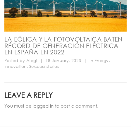
LA EÓLICA Y LA FOTOVOLTAICA BATEN
RÉCORD DE GENERACIÓN ELÉCTRICA
EN ESPAÑA EN 2022
Posted by
Ategi
|
18 January, 2023
|
In
Energy
,
Innovation
,
Success stories
LEAVE A REPLY
You must be
logged in
to post a comment.