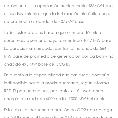
equivalentes. La aportación nuclear varía 436MW base
estos días, mientras que la turbinación hidráulica baja
de promedio alrededor de 407 MW base.
Todos estos efectos hacen que el hueco térmico
durante esta semana haya aumentado 1057 MW base.
La casación al mercado, por tanto, ha añadido 564
MW base de promedio de generación por carbón y ha
añadido 493 MW base de CCGTs.
En cuanto a la disponibilidad nuclear Asco I continúa
indisponible hasta la próxima semana, según informa
REE. El parque nuclear, por tanto, está inyectando
energía a la red con 6000 de los 7000 MW habituales.
Estos días, el derecho de emisión de CO2 con entrega
en 2019 rompe el techo de los 21 €/ton, tradeando por