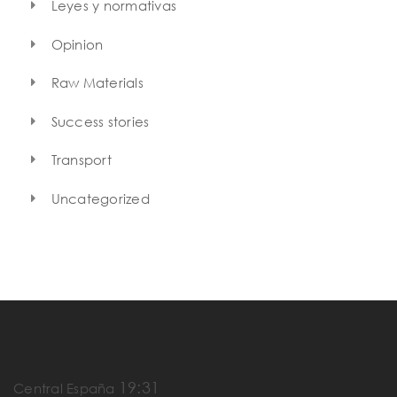
Leyes y normativas
Opinion
Raw Materials
Success stories
Transport
Uncategorized
19:31
Central España