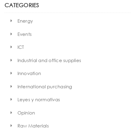
h
CATEGORIES
Energy
Events
ICT
Industrial and office supplies
Innovation
International purchasing
Leyes y normativas
Opinion
Raw Materials