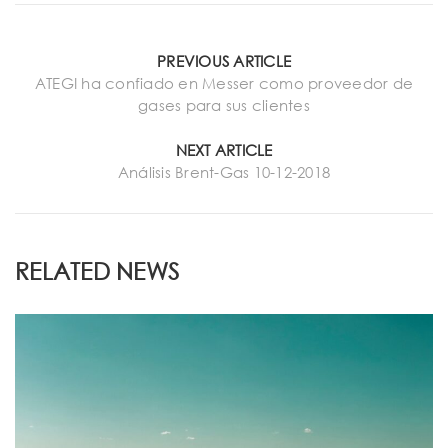
PREVIOUS ARTICLE
ATEGI ha confiado en Messer como proveedor de
gases para sus clientes
NEXT ARTICLE
Análisis Brent-Gas 10-12-2018
RELATED NEWS