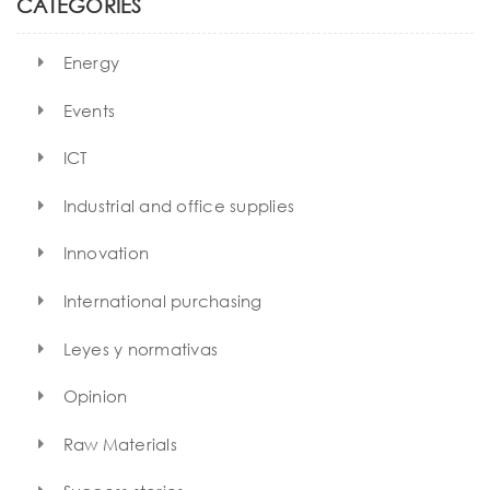
h
CATEGORIES
Energy
Events
ICT
Industrial and office supplies
Innovation
International purchasing
Leyes y normativas
Opinion
Raw Materials