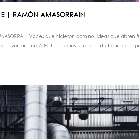
PRE | RAMÓN AMASORRAIN
ASORRAIN Voces que hicieron camino. Ideas que abren fu
aniversario de ATEGI, iniciamos una serie de testimonios pa