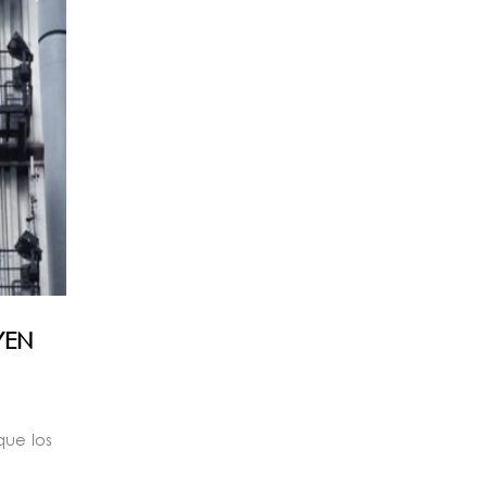
YEN
que los