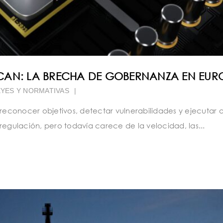
CAN: LA BRECHA DE GOBERNANZA EN EUR
EYES Y NORMATIVAS
|
 reconocer objetivos, detectar vulnerabilidades y ejecutar 
regulación, pero todavía carece de la velocidad, las...