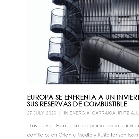
EUROPA SE ENFRENTA A UN INVIE
SUS RESERVAS DE COMBUSTIBLE
27 JULY, 2026
|
IN
ENERGIA
,
GARRAIOA
,
IRITZIA
,
L
Las claves: Europa se encamina hacia el invier
conflictos en Oriente Medio y Rusia tensan los 