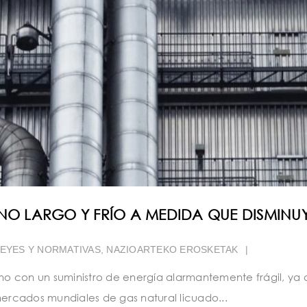
RNO LARGO Y FRÍO A MEDIDA QUE DISMINU
EYES Y NORMATIVAS
,
NAZIOARTEKO EROSKETAK
|
no con un suministro de energía alarmantemente frágil, ya 
mercados mundiales de gas natural licuado...