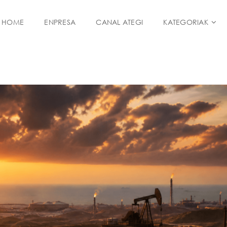
HOME
ENPRESA
CANAL ATEGI
KATEGORIAK