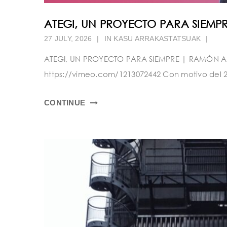
ATEGI, UN PROYECTO PARA SIEM
27 JULY, 2026
|
IN
KASU ARRAKASTATSUAK
|
ATEGI, UN PROYECTO PARA SIEMPRE | RAMÓN AM
https://vimeo.com/1213072442 Con motivo del 25 
CONTINUE