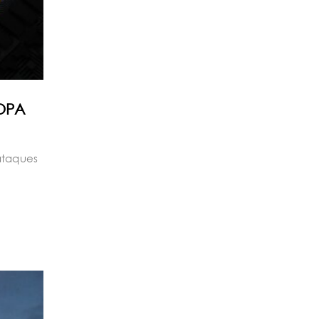
OPA
ataques