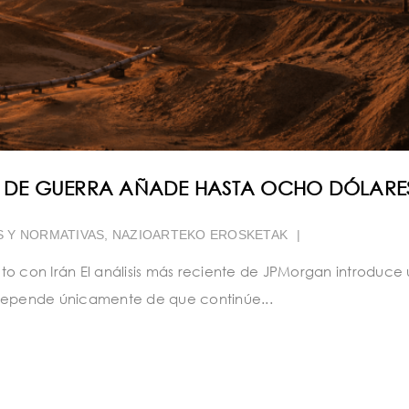
ES DE GUERRA AÑADE HASTA OCHO DÓLARE
S Y NORMATIVAS
,
NAZIOARTEKO EROSKETAK
|
to con Irán El análisis más reciente de JPMorgan introduce
 depende únicamente de que continúe...