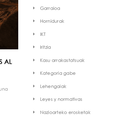
Garraioa
Hornidurak
IKT
Iritzia
Kasu arrakastatsuak
S AL
Kategoria gabe
Lehengaiak
 una
Leyes y normativas
Nazioarteko erosketak