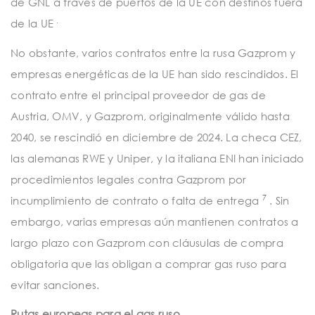
de GNL a través de puertos de la UE con destinos fuera
.
de la
UE
No obstante, varios contratos entre la rusa Gazprom y
empresas energéticas de la UE han sido rescindidos. El
contrato entre el principal proveedor de gas de
Austria, OMV, y Gazprom, originalmente válido hasta
2040, se rescindió en diciembre de 2024. La checa CEZ,
las alemanas RWE y Uniper, y la italiana ENI han iniciado
procedimientos legales contra Gazprom por
7
incumplimiento de contrato o falta de entrega
. Sin
embargo, varias empresas aún mantienen contratos a
largo plazo con Gazprom con cláusulas de compra
obligatoria que las obligan a comprar gas ruso para
evitar sanciones.
Rutas europeas para el gas ruso