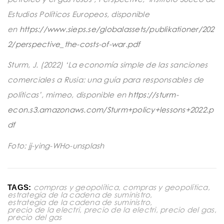
Estudios Políticos Europeos, disponible
en
https://www.sieps.se/globalassets/publikationer/202
2/perspective_the-costs-of-war.pdf
Sturm, J. (2022) ‘La economía simple de las sanciones
comerciales a Rusia: una guía para responsables de
políticas’, mimeo, disponible en
https://sturm-
econ.s3.amazonaws.com/Sturm+policy+lessons+2022.p
df
Foto: jj-ying-WHo-unsplash
compras y geopolítica
,
compras y geopolítica
,
TAGS:
estrategia de la cadena de suministro
,
estrategia de la cadena de suministro
,
precio de la electri
,
precio de la electri
,
precio del gas
,
precio del gas