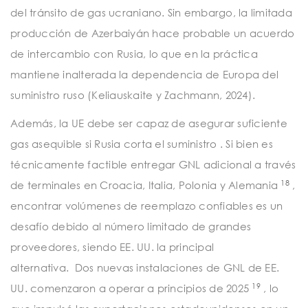
del tránsito de gas ucraniano. Sin embargo, la limitada
producción de Azerbaiyán hace probable un acuerdo
de intercambio con Rusia, lo que en la práctica
mantiene inalterada la dependencia de Europa del
suministro ruso (Keliauskaite y Zachmann, 2024).
Además, la UE debe ser capaz de asegurar suficiente
gas asequible si Rusia corta el suministro
. Si bien es
técnicamente factible entregar GNL adicional a través
18
de terminales en Croacia, Italia, Polonia y Alemania
,
encontrar volúmenes de reemplazo confiables es un
desafío debido al número limitado de grandes
proveedores, siendo EE. UU. la principal
alternativa.
Dos nuevas instalaciones de GNL de EE.
19
UU. comenzaron a operar a principios de 2025
, lo