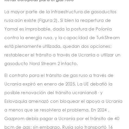
La mayor parte de la infraestructura de gasoductos
rusa aún existe (Figura 2). Si bien la reapertura de
Yamal es improbable, dada la postura de Polonia
contra la energía rusa, y la capacidad de TurkStream
está plenamente utilizada, quedan dos opciones:
restablecer el tránsito a través de Ucrania o utilizar un
gasoducto Nord Stream 2 intacto.
El contrato para el tránsito de gas ruso a través de
Ucrania expiró en enero de 2025. La UE debatió la
,
posible renovación del tránsito ucraniano8
y
Eslovaquia amenazó con bloquear el apoyo a Ucrania
a menos que se resolviera el problema.
En 2024
,
Gazprom debía pagar a Ucrania por el tránsito de 40
bcm de gas; sin embargo, Rusia solo transportó 16