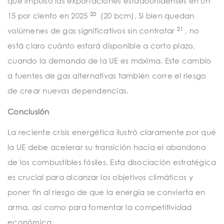
que impulsó las exportaciones estadounidenses en un
20
15 por ciento en 2025
(20 bcm). Si bien quedan
21
volúmenes de gas significativos sin contratar
, no
está claro cuánto estará disponible a corto plazo,
cuando la demanda de la UE es máxima. Este cambio
a fuentes de gas alternativas también corre el riesgo
de crear nuevas dependencias.
Conclusión
La reciente crisis energética ilustró claramente por qué
la UE debe acelerar su transición hacia el abandono
de los combustibles fósiles. Esta disociación estratégica
es crucial para alcanzar los objetivos climáticos y
poner fin al riesgo de que la energía se convierta en
arma, así como para fomentar la competitividad
económica.