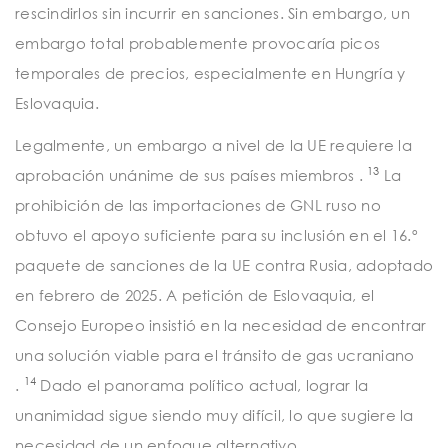
rescindirlos sin incurrir en sanciones. Sin embargo, un
embargo total probablemente provocaría picos
temporales de precios, especialmente en Hungría y
Eslovaquia.
Legalmente, un embargo a nivel de la UE requiere la
13
aprobación unánime de sus países miembros .
La
prohibición de las importaciones de GNL ruso no
obtuvo el apoyo suficiente para su inclusión en el 16.º
paquete de sanciones de la UE contra Rusia, adoptado
en febrero de 2025. A petición de Eslovaquia, el
Consejo Europeo insistió en la necesidad de encontrar
una solución viable para el tránsito de gas ucraniano
14
.
Dado el panorama político actual, lograr la
unanimidad sigue siendo muy difícil, lo que sugiere la
necesidad de un enfoque alternativo.