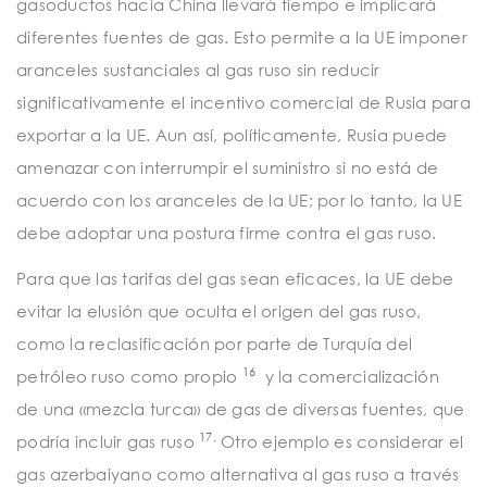
gasoductos hacia China llevará tiempo e implicará
diferentes fuentes de gas. Esto permite a la UE imponer
aranceles sustanciales al gas ruso sin reducir
significativamente el incentivo comercial de Rusia para
exportar a la UE. Aun así, políticamente, Rusia puede
amenazar con interrumpir el suministro si no está de
acuerdo con los aranceles de la UE; por lo tanto, la UE
debe adoptar una postura firme contra el gas ruso.
Para que las tarifas del gas sean eficaces, la UE debe
evitar la elusión que oculta el origen del gas ruso,
como la reclasificación por parte de Turquía del
16
petróleo ruso como propio
y la comercialización
de
una «mezcla turca» de gas de diversas fuentes, que
17.
podría incluir gas ruso
Otro ejemplo es considerar el
gas azerbaiyano como alternativa al gas ruso a través