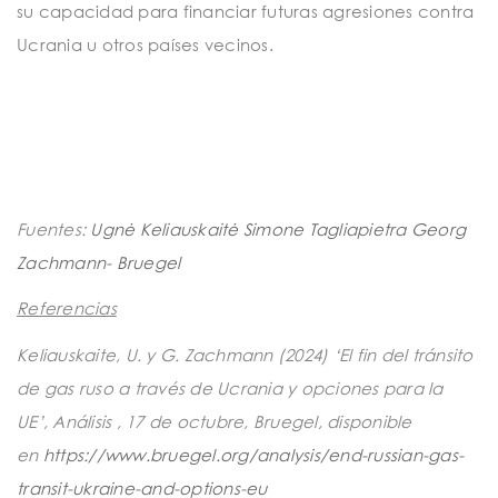
su capacidad para financiar futuras agresiones contra
Ucrania u otros países vecinos.
Fuentes:
Ugnė Keliauskaitė
Simone Tagliapietra
Georg
Zachmann- Bruegel
Referencias
Keliauskaite, U. y G. Zachmann (2024) ‘El fin del tránsito
de gas ruso a través de Ucrania y opciones para la
UE’,
Análisis
, 17 de octubre, Bruegel, disponible
en
https://www.bruegel.org/analysis/end-russian-gas-
transit-ukraine-and-options-eu