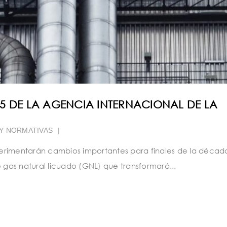
5 DE LA AGENCIA INTERNACIONAL DE LA
 Y NORMATIVAS
|
erimentarán cambios importantes para finales de la décad
gas natural licuado (GNL) que transformará...