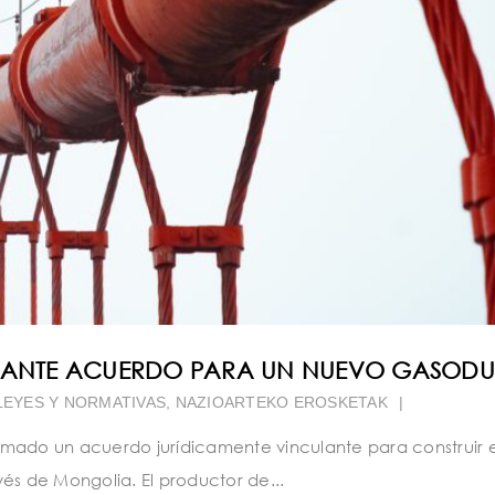
ORTANTE ACUERDO PARA UN NUEVO GASOD
LEYES Y NORMATIVAS
,
NAZIOARTEKO EROSKETAK
|
mado un acuerdo jurídicamente vinculante para construir e
és de Mongolia. El productor de...