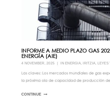
INFORME A MEDIO PLAZO GAS 202
ENERGÍA (AIE)
4 NOVEMBER, 2025
|
IN
ENERGIA
,
IRITZIA
,
LEYES
Las claves: Los mercados mundiales de gas exp
la próxima ola de capacidad de producción de 
CONTINUE