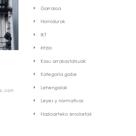
Garraioa
Hornidurak
IKT
Iritzia
Kasu arrakastatsuak
Kategoria gabe
Lehengaiak
a, con
Leyes y normativas
Nazioarteko erosketak