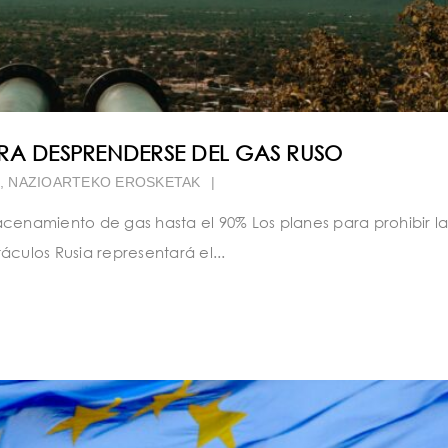
RA DESPRENDERSE DEL GAS RUSO
,
NAZIOARTEKO EROSKETAK
|
cenamiento de gas hasta el 90% Los planes para prohibir la
culos Rusia representará el...