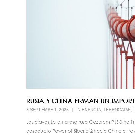
RUSIA Y CHINA FIRMAN UN IMP
3 SEPTEMBER, 2025
|
IN
ENERGIA
,
LEHENGAIAK
,
Las claves La empresa rusa Gazprom PJSC ha fir
gasoducto Power of Siberia 2 hacia China a trav