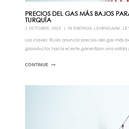
PRECIOS DEL GAS MÁS BAJOS P
TURQUÍA
1 OCTOBER, 2025
|
IN
ENERGIA
,
LEHENGAIAK
,
LE
Las claves: Rusia anuncia precios del gas más 
gasoductos hacia el este garantizan una salida p
CONTINUE