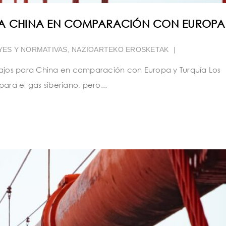
ARA CHINA EN COMPARACIÓN CON EUROPA
YES Y NORMATIVAS
,
NAZIOARTEKO EROSKETAK
|
bajos para China en comparación con Europa y Turquía Los
ara el gas siberiano, pero...