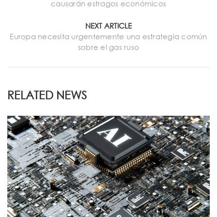
causarán estragos económicos
NEXT ARTICLE
Europa necesita urgentemente una estrategia común
sobre el gas ruso
RELATED NEWS