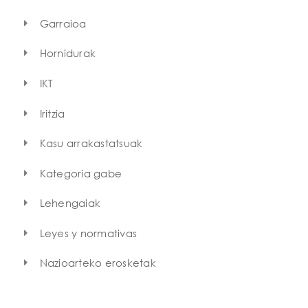
Garraioa
Hornidurak
IKT
Iritzia
Kasu arrakastatsuak
Kategoria gabe
Lehengaiak
Leyes y normativas
Nazioarteko erosketak