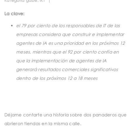
Kategoria gabe
,
IKT
|
t
i
La clave:
o
el 79 por ciento de los responsables de IT de las
n
empresas considera que construir e implementar
agentes de IA es una prioridad en los próximos 12
meses, mientras que el 92 por ciento confía en
que la implementación de agentes de IA
generará resultados comerciales significativos
dentro de los próximos 12 a 18 meses
Déjame contarte una historia sobre dos panaderos que
abrieron tiendas en la misma calle.