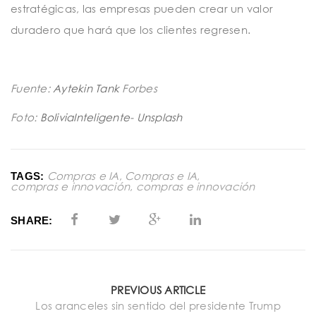
estratégicas, las empresas pueden crear un valor
duradero que hará que los clientes regresen.
Fuente:
Aytekin Tank
Forbes
Foto:
BoliviaInteligente-
Unsplash
Compras e IA
,
Compras e IA
,
TAGS:
compras e innovación
,
compras e innovación
SHARE:
PREVIOUS ARTICLE
Los aranceles sin sentido del presidente Trump