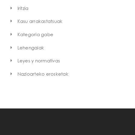
Iritzia
Kasu arrakastatsuak
Kategoria gabe
Lehengaiak
Leyes y normativas
Nazioarteko erosketak