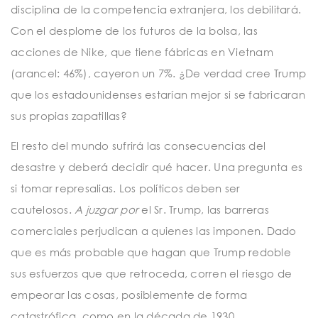
disciplina de la competencia extranjera, los debilitará.
Con el desplome de los futuros de la bolsa, las
acciones de Nike, que tiene fábricas en Vietnam
(arancel: 46%), cayeron un 7%. ¿De verdad cree Trump
que los estadounidenses estarían mejor si se fabricaran
sus propias zapatillas?
El resto del mundo sufrirá las consecuencias del
desastre y deberá decidir qué hacer. Una pregunta es
si tomar represalias. Los políticos deben ser
cautelosos.
A juzgar por
el Sr. Trump, las barreras
comerciales perjudican a quienes las imponen. Dado
que es más probable que hagan que Trump redoble
sus esfuerzos que que retroceda, corren el riesgo de
empeorar las cosas, posiblemente de forma
catastrófica, como en la década de 1930.