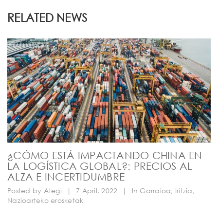
RELATED NEWS
¿CÓMO ESTÁ IMPACTANDO CHINA EN
LA LOGÍSTICA GLOBAL?: PRECIOS AL
ALZA E INCERTIDUMBRE
Posted by
Ategi
|
7 April, 2022
|
In
Garraioa
,
Iritzia
,
Nazioarteko erosketak