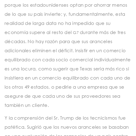
porque los estadounidenses optan por ahorrar menos
de lo que su país invierte; y, fundamentalmente, esta
realidad de larga data no ha impedido que su
economía supere al resto del
durante más de tres
G7
décadas. No hay razón para que sus aranceles
adicionales eliminen el déficit. Insistir en un comercio
equilibrado con cada socio comercial individualmente
es una locura, como sugerir que Texas sería más rico si
insistiera en un comercio equilibrado con cada uno de
los otros 49 estados, o pedirle a una empresa que se
asegure de que cada uno de sus proveedores sea
también un cliente.
Y la comprensión del Sr. Trump de los tecnicismos fue
patética. Sugirió que los nuevos aranceles se basaban
en una evaluación de los aranceles de un país contra