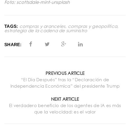
Foto: scottsdale-mint-unsplash
compras y aranceles
,
compras y geopolítica
,
TAGS:
estrategia de la cadena de suministro
SHARE:
PREVIOUS ARTICLE
“El Día Después” tras la “Declaración de
Independencia Económica” del presidente Trump
NEXT ARTICLE
El verdadero beneficio de los agentes de IA es más
que la velocidad: es el valor