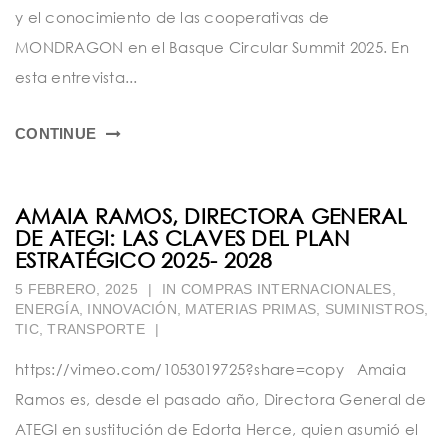
y el conocimiento de las cooperativas de
MONDRAGON en el Basque Circular Summit 2025. En
esta entrevista...
CONTINUE
AMAIA RAMOS, DIRECTORA GENERAL
DE ATEGI: LAS CLAVES DEL PLAN
ESTRATÉGICO 2025- 2028
5 FEBRERO, 2025
|
IN
COMPRAS INTERNACIONALES
,
ENERGÍA
,
INNOVACIÓN
,
MATERIAS PRIMAS
,
SUMINISTROS
,
TIC
,
TRANSPORTE
|
https://vimeo.com/1053019725?share=copy Amaia
Ramos es, desde el pasado año, Directora General de
ATEGI en sustitución de Edorta Herce, quien asumió el