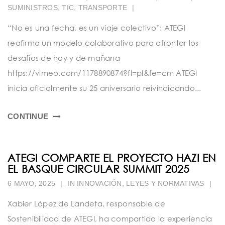
SUMINISTROS
,
TIC
,
TRANSPORTE
|
“No es una fecha, es un viaje colectivo”: ATEGI
reafirma un modelo colaborativo para afrontar los
desafíos de hoy y de mañana
https://vimeo.com/1178890874?fl=pl&fe=cm ATEGI
inicia oficialmente su 25 aniversario reivindicando...
CONTINUE
ATEGI COMPARTE EL PROYECTO HAZI EN
EL BASQUE CIRCULAR SUMMIT 2025
6 MAYO, 2025
|
IN
INNOVACIÓN
,
LEYES Y NORMATIVAS
|
Xabier López de Landeta, responsable de
Sostenibilidad de ATEGI, ha compartido la experiencia