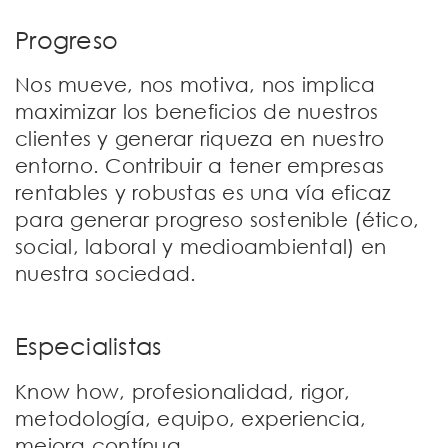
t
Progreso
i
o
Nos mueve, nos motiva, nos implica
n
maximizar los beneficios de nuestros
clientes y generar riqueza en nuestro
entorno. Contribuir a tener empresas
rentables y robustas es una vía eficaz
para generar progreso sostenible (ético,
social, laboral y medioambiental) en
nuestra sociedad.
Especialistas
Know how, profesionalidad, rigor,
metodología, equipo, experiencia,
mejora contínua…