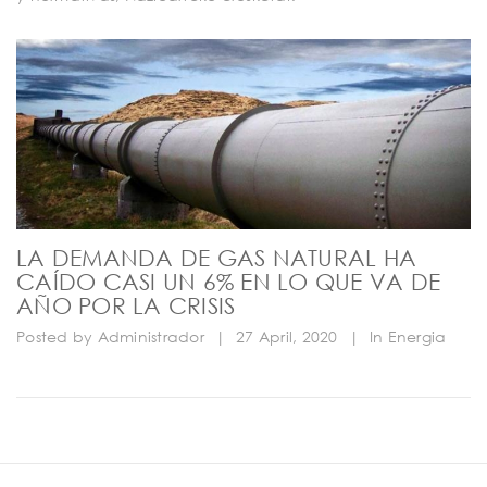
LA DEMANDA DE GAS NATURAL HA
CAÍDO CASI UN 6% EN LO QUE VA DE
AÑO POR LA CRISIS
Posted by
Administrador
|
27 April, 2020
|
In
Energia