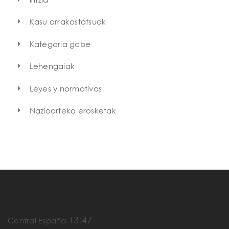
Kasu arrakastatsuak
Kategoria gabe
Lehengaiak
Leyes y normativas
Nazioarteko erosketak
13:47
Central España