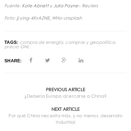
Fuente:
Kate Abnett
y
Julia Payne
– Reuters
Foto: jj-ying-4XvAZN8_WHo-unsplash
compra de energía
,
compras y geopolítica
,
TAGS:
precio GNL
SHARE:
PREVIOUS ARTICLE
¿Debería Europa acercarse a China?
NEXT ARTICLE
Por qué China necesita más, y no menos, desarrollo
industrial