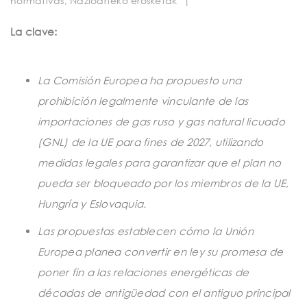
normativas
,
Nazioarteko erosketak
|
t
i
La clave:
o
n
La Comisión Europea ha propuesto una
prohibición legalmente vinculante de las
importaciones de gas ruso y gas natural licuado
(GNL) de la UE para fines de 2027, utilizando
medidas legales para garantizar que el plan no
pueda ser bloqueado por los miembros de la UE,
Hungría y Eslovaquia.
Las propuestas establecen cómo la Unión
Europea planea convertir en ley su promesa de
poner fin a las relaciones energéticas de
décadas de antigüedad con el antiguo principal