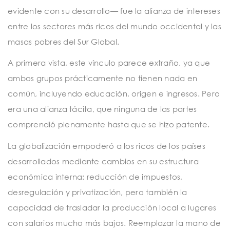
evidente con su desarrollo— fue la alianza de intereses
entre los sectores más ricos del mundo occidental y las
masas pobres del Sur Global.
A primera vista, este vínculo parece extraño, ya que
ambos grupos prácticamente no tienen nada en
común, incluyendo educación, origen e ingresos. Pero
era una alianza tácita, que ninguna de las partes
comprendió plenamente hasta que se hizo patente.
La globalización empoderó a los ricos de los países
desarrollados mediante cambios en su estructura
económica interna: reducción de impuestos,
desregulación y privatización, pero también la
capacidad de trasladar la producción local a lugares
con salarios mucho más bajos. Reemplazar la mano de