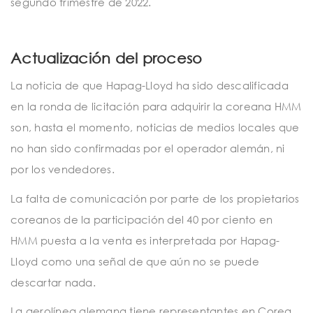
segundo trimestre de 2022.
Actualización del proceso
La noticia de que Hapag-Lloyd ha sido descalificada
en la ronda de licitación para adquirir la coreana HMM
son, hasta el momento, noticias de medios locales que
no han sido confirmadas por el operador alemán, ni
por los vendedores.
La falta de comunicación por parte de los propietarios
coreanos de la participación del 40 por ciento en
HMM puesta a la venta es interpretada por Hapag-
Lloyd como una señal de que aún no se puede
descartar nada.
La aerolínea alemana tiene representantes en Corea