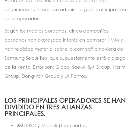
Hasta ahora, solo las empresas coreanas han
anunciado su interés en adquirir la gran participación
en el operador.
Según los medios coreanos, cinco compañías
coreanas han expresado interés en comprar HMM y
han recibido material sobre la compañía naviera de
Samsung Securities, que supuestamente está a cargo
de la venta. Estos son: Global Sae-A, SM Group, Harim
Group, Dongwon Group y LX Pantos.
LOS PRINCIPALES OPERADORES SE HAN
DIVIDIDO EN TRES ALIANZAS
PRINCIPALES.
2M:
MSC y Maersk (terminados)