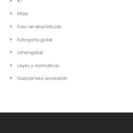
IKT
Iritzia
Kasu arrakastatsuak
Kategoria gabe
Lehengaiak
Leyes y normativas
Nazioarteko erosketak