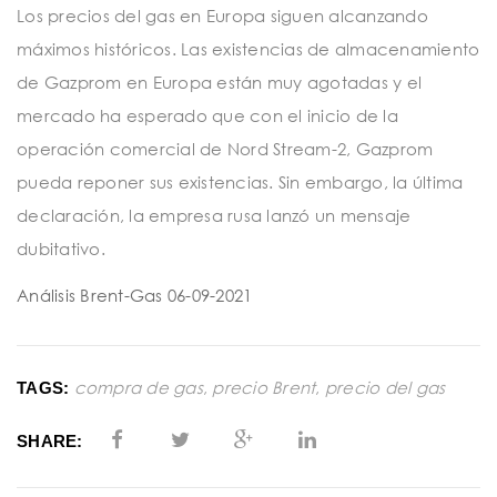
t
Los precios del gas en Europa siguen alcanzando
i
máximos históricos. Las existencias de almacenamiento
o
de Gazprom en Europa están muy agotadas y el
mercado ha esperado que con el inicio de la
n
operación comercial de Nord Stream-2, Gazprom
pueda reponer sus existencias. Sin embargo, la última
declaración, la empresa rusa lanzó un mensaje
dubitativo.
Análisis Brent-Gas 06-09-2021
compra de gas
,
precio Brent
,
precio del gas
TAGS:
SHARE: