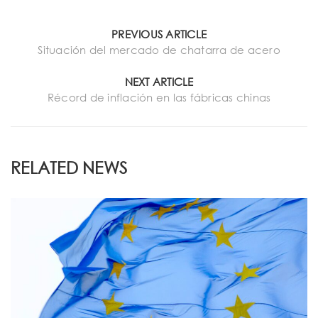
PREVIOUS ARTICLE
Situación del mercado de chatarra de acero
NEXT ARTICLE
Récord de inflación en las fábricas chinas
RELATED NEWS