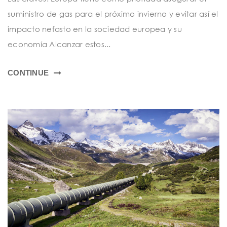
t
suministro de gas para el próximo invierno y evitar así el
i
impacto nefasto en la sociedad europea y su
o
economía Alcanzar estos...
n
CONTINUE