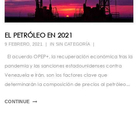
EL PETRÓLEO EN 2021
9 FEBRERO, 2021
|
IN SIN CATEGORÍA
|
El acuerdo OPEP+, la recuperación económica tras la
pandemia y las sanciones estadounidenses contra
Venezuela e Irán, son los factores clave que
determinarán la composición de precios al petróleo...
CONTINUE