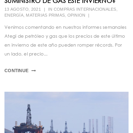
SUMINISTRO DE GAS ESTE INVIERNO?
13 AGOSTO, 2021
|
IN
COMPRAS INTERNACIONALES
,
ENERGÍA
,
MATERIAS PRIMAS
,
OPINION
|
Venimos comentando en nuestros informes semanales
Ategi de petróleo y gas que los precios de este último
en invierno de este año pueden romper récords. Por
un lado, el precio...
CONTINUE