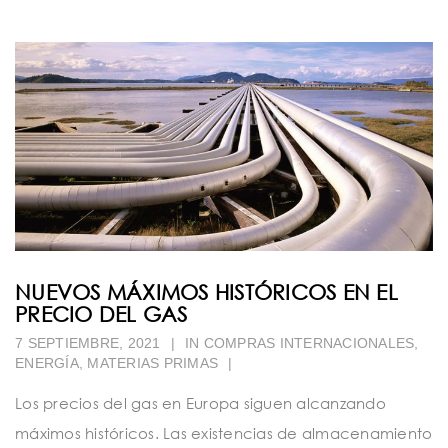
NUEVOS MÁXIMOS HISTÓRICOS EN EL
PRECIO DEL GAS
7 SEPTIEMBRE, 2021
|
IN
COMPRAS INTERNACIONALES
,
ENERGÍA
,
MATERIAS PRIMAS
|
Los precios del gas en Europa siguen alcanzando
máximos históricos. Las existencias de almacenamiento