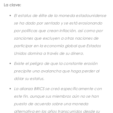
t
La clave:
i
El estatus de élite de la moneda estadounidense
o
se ha dado por sentado y se está erosionando
n
por políticas que crean inflación, así como por
sanciones que excluyen a otras naciones de
participar en la economía global que Estados
Unidos domina a través de su dinero.
Existe el peligro de que la constante erosión
precipite una avalancha que haga perder al
dólar su estatus.
La alianza BRICS se creó específicamente con
este fin, aunque sus miembros aún no se han
puesto de acuerdo sobre una moneda
alternativa en los años transcurridos desde su