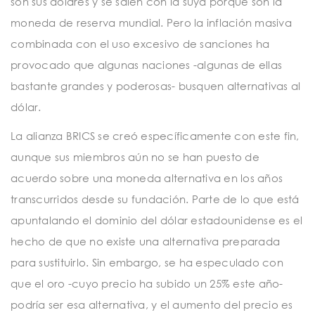
son sus dólares y se salen con la suya porque son la
moneda de reserva mundial. Pero la inflación masiva
combinada con el uso excesivo de sanciones ha
provocado que algunas naciones -algunas de ellas
bastante grandes y poderosas- busquen alternativas al
dólar.
La alianza BRICS se creó específicamente con este fin,
aunque sus miembros aún no se han puesto de
acuerdo sobre una moneda alternativa en los años
transcurridos desde su fundación. Parte de lo que está
apuntalando el dominio del dólar estadounidense es el
hecho de que no existe una alternativa preparada
para sustituirlo. Sin embargo, se ha especulado con
que el oro -cuyo precio ha subido un 25% este año-
podría ser esa alternativa, y el aumento del precio es