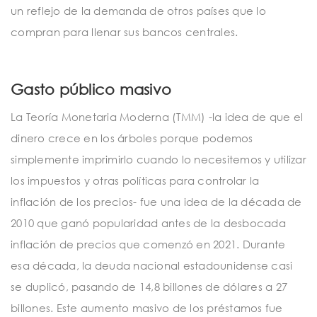
un reflejo de la demanda de otros países que lo
compran para llenar sus bancos centrales.
Gasto público masivo
La Teoría Monetaria Moderna (TMM) -la idea de que el
dinero crece en los árboles porque podemos
simplemente imprimirlo cuando lo necesitemos y utilizar
los impuestos y otras políticas para controlar la
inflación de los precios- fue una idea de la década de
2010 que ganó popularidad antes de la desbocada
inflación de precios que comenzó en 2021. Durante
esa década, la deuda nacional estadounidense casi
se duplicó, pasando de 14,8 billones de dólares a 27
billones. Este aumento masivo de los préstamos fue