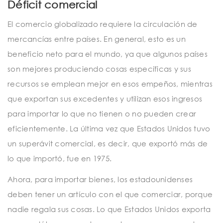
Déficit comercial
El comercio globalizado requiere la circulación de
mercancías entre países. En general, esto es un
beneficio neto para el mundo, ya que algunos países
son mejores produciendo cosas específicas y sus
recursos se emplean mejor en esos empeños, mientras
que exportan sus excedentes y utilizan esos ingresos
para importar lo que no tienen o no pueden crear
eficientemente. La última vez que Estados Unidos tuvo
un superávit comercial, es decir, que exportó más de
lo que importó, fue en 1975.
Ahora, para importar bienes, los estadounidenses
deben tener un artículo con el que comerciar, porque
nadie regala sus cosas. Lo que Estados Unidos exporta