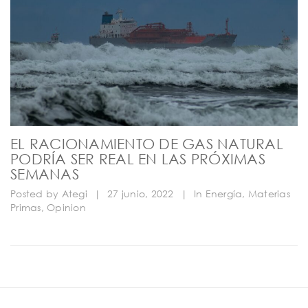
EL RACIONAMIENTO DE GAS NATURAL
PODRÍA SER REAL EN LAS PRÓXIMAS
SEMANAS
Posted by
Ategi
|
27 junio, 2022
|
In
Energía
,
Materias
Primas
,
Opinion