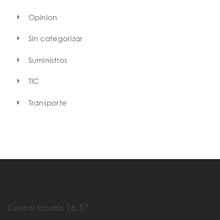
Opinion
Sin categorizar
Suministros
TIC
Transporte
16:57
Central España