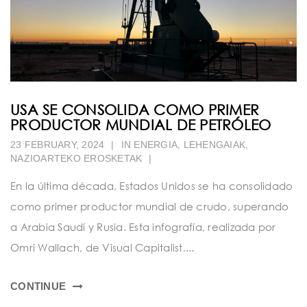
USA SE CONSOLIDA COMO PRIMER
PRODUCTOR MUNDIAL DE PETRÓLEO
23 FEBRUARY, 2024
|
IN
ENERGIA
,
LEHENGAIAK
,
NAZIOARTEKO EROSKETAK
|
En la última década, Estados Unidos se ha consolidado
como primer productor mundial de crudo, superando
a Arabia Saudí y Rusia. Esta infografía, realizada por
Omri Wallach, de Visual Capitalist,...
CONTINUE