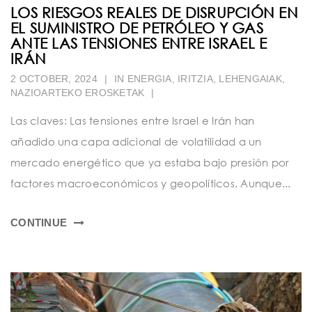
LOS RIESGOS REALES DE DISRUPCIÓN EN
EL SUMINISTRO DE PETRÓLEO Y GAS
ANTE LAS TENSIONES ENTRE ISRAEL E
IRÁN
2 OCTOBER, 2024
|
IN
ENERGIA
,
IRITZIA
,
LEHENGAIAK
,
NAZIOARTEKO EROSKETAK
|
Las claves: Las tensiones entre Israel e Irán han
añadido una capa adicional de volatilidad a un
mercado energético que ya estaba bajo presión por
factores macroeconómicos y geopolíticos. Aunque...
CONTINUE