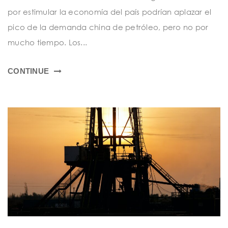
por estimular la economía del país podrían aplazar el
pico de la demanda china de petróleo, pero no por
mucho tiempo. Los...
CONTINUE