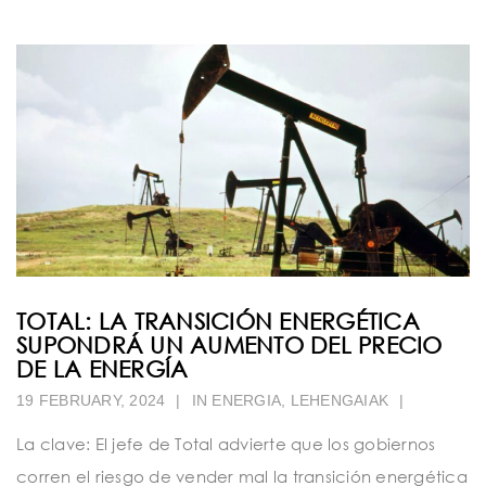
TOTAL: LA TRANSICIÓN ENERGÉTICA
SUPONDRÁ UN AUMENTO DEL PRECIO
DE LA ENERGÍA
19 FEBRUARY, 2024
|
IN
ENERGIA
,
LEHENGAIAK
|
La clave: El jefe de Total advierte que los gobiernos
corren el riesgo de vender mal la transición energética