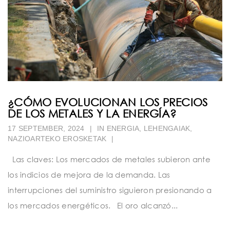
¿CÓMO EVOLUCIONAN LOS PRECIOS
DE LOS METALES Y LA ENERGÍA?
17 SEPTEMBER, 2024
|
IN
ENERGIA
,
LEHENGAIAK
,
NAZIOARTEKO EROSKETAK
|
Las claves: Los mercados de metales subieron ante
los indicios de mejora de la demanda. Las
interrupciones del suministro siguieron presionando a
los mercados energéticos. El oro alcanzó...