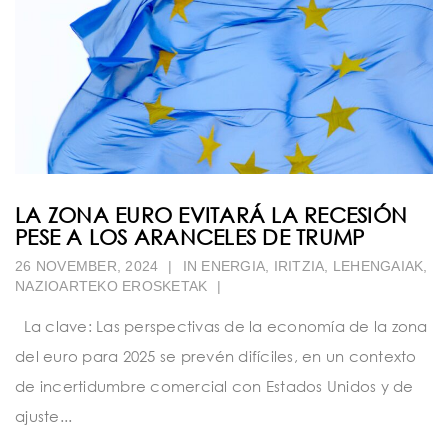
LA ZONA EURO EVITARÁ LA RECESIÓN
PESE A LOS ARANCELES DE TRUMP
26 NOVEMBER, 2024
|
IN
ENERGIA
,
IRITZIA
,
LEHENGAIAK
,
NAZIOARTEKO EROSKETAK
|
La clave: Las perspectivas de la economía de la zona
del euro para 2025 se prevén difíciles, en un contexto
de incertidumbre comercial con Estados Unidos y de
ajuste...