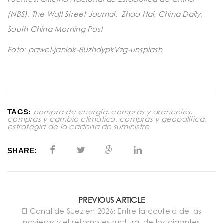
(NBS), The Wall Street Journal, Zhao Hai, China Daily,
South China Morning Post
Foto: pawel-janiak-8UzhdypkVzg-unsplash
compra de energía
,
compras y aranceles
,
TAGS:
compras y cambio climático
,
compras y geopolítica
,
estrategia de la cadena de suministro
SHARE:
PREVIOUS ARTICLE
El Canal de Suez en 2026: Entre la cautela de las
navieras y el retorno estructural de los gigantes