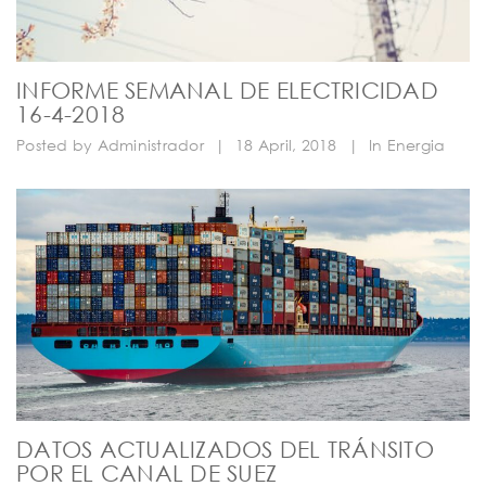
INFORME SEMANAL DE ELECTRICIDAD
16-4-2018
Posted by
Administrador
|
18 April, 2018
|
In
Energia
DATOS ACTUALIZADOS DEL TRÁNSITO
POR EL CANAL DE SUEZ