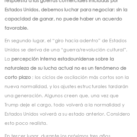
respuesta a las guerras comerciales iniciadas por
Estados Unidos, debemos luchar para negociar: sin la
capacidad de ganar, no puede haber un acuerdo
favorable.
En segundo lugar, el “giro hacia adentro” de Estados
Unidos se deriva de una “guerra/revolución cultural”.
La
percepción interna estadounidense sobre la
naturaleza de su lucha actual no es un fenómeno de
corto plazo
; los ciclos de oscilación más cortos son la
nueva normalidad, y los ajustes estructurales tardarán
una generación. Algunos creen que, una vez que
Trump deje el cargo, todo volverá a la normalidad y
Estados Unidos volverá a su estado anterior. Considero
esto poco realista.
En tercer lugar, durante los próximos tres años,