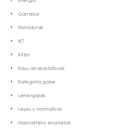
Energia
Garraioa
Hornidurak
IKT
Iritzia
Kasu arrakastatsuak
Kategoria gabe
Lehengaiak
Leyes y normativas
Nazioarteko erosketak