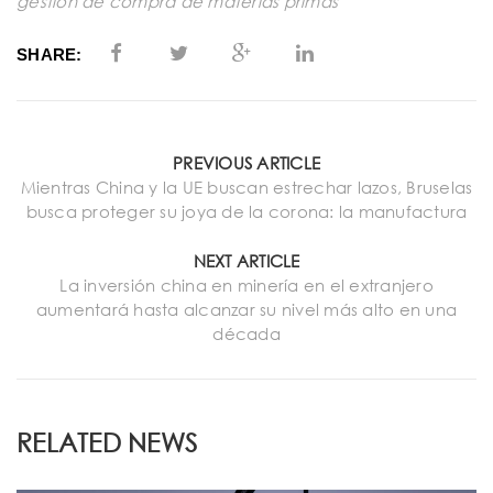
gestión de compra de materias primas
SHARE:
PREVIOUS ARTICLE
Mientras China y la UE buscan estrechar lazos, Bruselas
busca proteger su joya de la corona: la manufactura
NEXT ARTICLE
La inversión china en minería en el extranjero
aumentará hasta alcanzar su nivel más alto en una
década
RELATED NEWS