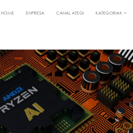
HOME
ENPRESA
CANAL ATEGI
KATEGORIAK