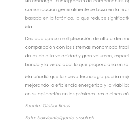
Sin embargo, la integración de componentes ópt
comunicación generalmente se basa en la tecn
basada en la fotónica, lo que reduce significati
Ma.
Destacó que su multiplexación de alto orden me
comparación con los sistemas monomodo tradic
datos de alta velocidad y gran volumen, espec
banda y la velocidad, lo que proporciona un só
Ma añadió que la nueva tecnología podría mejo
mejorando la eficiencia energética y la viabil
en su aplicación en los próximos tres a cinco añ
Fuente: Global Times
Foto: boliviainteligente-unsplash