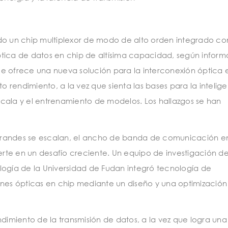
do un chip multiplexor de modo de alto orden integrado co
 óptica de datos en chip de altísima capacidad, según infor
e ofrece una nueva solución para la interconexión óptica 
to rendimiento, a la vez que sienta las bases para la intelig
escala y el entrenamiento de modelos. Los hallazgos se han
grandes se escalan, el ancho de banda de comunicación e
ierte en un desafío creciente. Un equipo de investigación de
logía de la Universidad de Fudan integró tecnología de
ones ópticas en chip mediante un diseño y una optimización
ndimiento de la transmisión de datos, a la vez que logra una