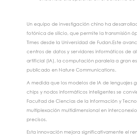
Un equipo de investigación chino ha desarrolla
fotónica de silicio, que permite la transmisión
Times desde la Universidad de Fudan.Este avanc
centros de datos y servidores informáticos de al
artificial (IA), la computación paralela a gran 
publicado en Nature Communications.
A medida que los modelos de IA de lenguajes 
chips y nodos informáticos inteligentes se conv
Facultad de Ciencias de la Información y Tecno
multiplexación multidimensional en interconexi
precisos.
Esta innovación mejora significativamente el re