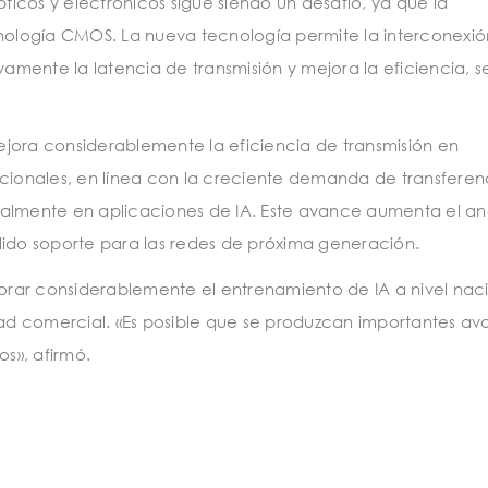
icos y electrónicos sigue siendo un desafío, ya que la
ología CMOS. La nueva tecnología permite la interconexió
vamente la latencia de transmisión y mejora la eficiencia, 
jora considerablemente la eficiencia de transmisión en
ionales, en línea con la creciente demanda de transferen
ialmente en aplicaciones de IA. Este avance aumenta el a
lido soporte para las redes de próxima generación.
rar considerablemente el entrenamiento de IA a nivel naci
idad comercial. «Es posible que se produzcan importantes a
os», afirmó.