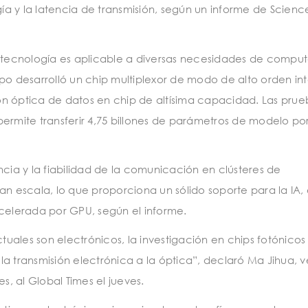
a y la latencia de transmisión, según un informe de Scien
a tecnología es aplicable a diversas necesidades de compu
ipo desarrolló un chip multiplexor de modo de alto orden i
sión óptica de datos en chip de altísima capacidad. Las prue
ermite transferir 4,75 billones de parámetros de modelo po
ncia y la fiabilidad de la comunicación en clústeres de
escala, lo que proporciona un sólido soporte para la IA, 
elerada por GPU, según el informe.
ctuales son electrónicos, la investigación en chips fotónicos
e la transmisión electrónica a la óptica”, declaró Ma Jihua, 
s, al Global Times el jueves.