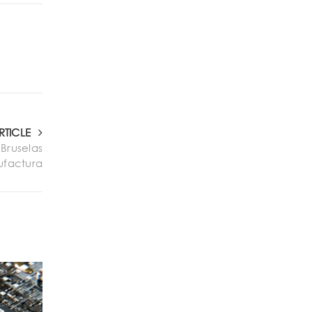
RTICLE
 Bruselas
ufactura