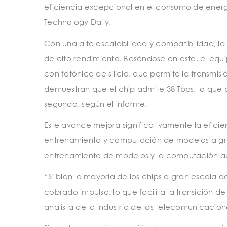
eficiencia excepcional en el consumo de energí
Technology Daily.
Con una alta escalabilidad y compatibilidad, l
de alto rendimiento. Basándose en esto, el equ
con fotónica de silicio, que permite la transmi
demuestran que el chip admite 38 Tbps, lo que p
segundo, según el informe.
Este avance mejora significativamente la eficie
entrenamiento y computación de modelos a gran 
entrenamiento de modelos y la computación ac
“Si bien la mayoría de los chips a gran escala a
cobrado impulso, lo que facilita la transición d
analista de la industria de las telecomunicacione