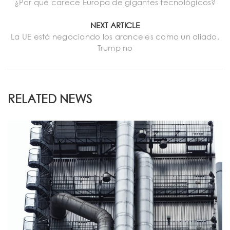
¿Por qué carece Europa de gigantes tecnológicos?
NEXT ARTICLE
La UE está negociando los aranceles como un aliado,
Trump no
RELATED NEWS