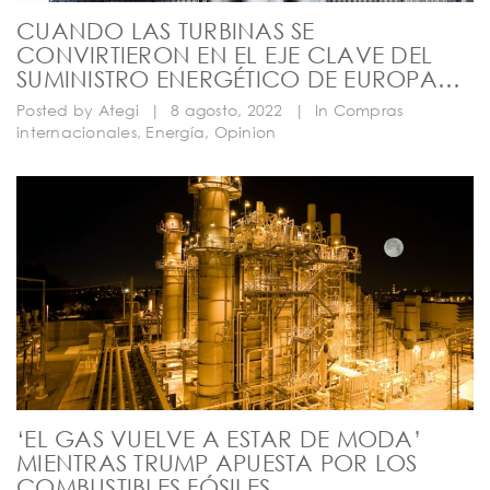
CUANDO LAS TURBINAS SE
CONVIRTIERON EN EL EJE CLAVE DEL
SUMINISTRO ENERGÉTICO DE EUROPA…
Posted by
Ategi
|
8 agosto, 2022
|
In
Compras
internacionales
,
Energía
,
Opinion
‘EL GAS VUELVE A ESTAR DE MODA’
MIENTRAS TRUMP APUESTA POR LOS
COMBUSTIBLES FÓSILES