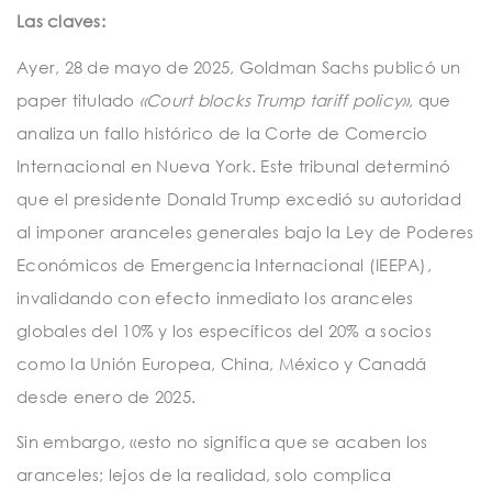
t
Las claves:
i
Ayer, 28 de mayo de 2025, Goldman Sachs publicó un
o
paper titulado
«Court blocks Trump tariff policy»
, que
n
analiza un fallo histórico de la Corte de Comercio
Internacional en Nueva York. Este tribunal determinó
que el presidente Donald Trump excedió su autoridad
al imponer aranceles generales bajo la Ley de Poderes
Económicos de Emergencia Internacional (IEEPA),
invalidando con efecto inmediato los aranceles
globales del 10% y los específicos del 20% a socios
como la Unión Europea, China, México y Canadá
desde enero de 2025.
Sin embargo, «esto no significa que se acaben los
aranceles; lejos de la realidad, solo complica