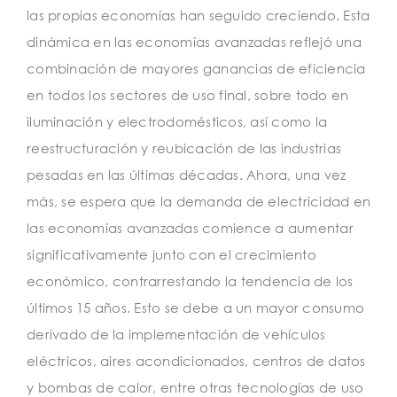
las propias economías han seguido creciendo. Esta
dinámica en las economías avanzadas reflejó una
combinación de mayores ganancias de eficiencia
en todos los sectores de uso final, sobre todo en
iluminación y electrodomésticos, así como la
reestructuración y reubicación de las industrias
pesadas en las últimas décadas. Ahora, una vez
más, se espera que la demanda de electricidad en
las economías avanzadas comience a aumentar
significativamente junto con el crecimiento
económico, contrarrestando la tendencia de los
últimos 15 años. Esto se debe a un mayor consumo
derivado de la implementación de vehículos
eléctricos, aires acondicionados, centros de datos
y bombas de calor, entre otras tecnologías de uso