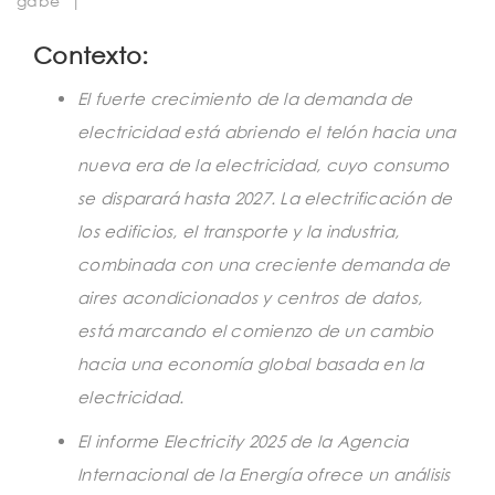
gabe
|
t
i
Contexto:
o
El fuerte crecimiento de la demanda de
n
electricidad está abriendo el telón hacia una
nueva era de la electricidad, cuyo consumo
se disparará hasta 2027. La electrificación de
los edificios, el transporte y la industria,
combinada con una creciente demanda de
aires acondicionados y centros de datos,
está marcando el comienzo de un cambio
hacia una economía global basada en la
electricidad.
El informe Electricity 2025 de la Agencia
Internacional de la Energía ofrece un análisis