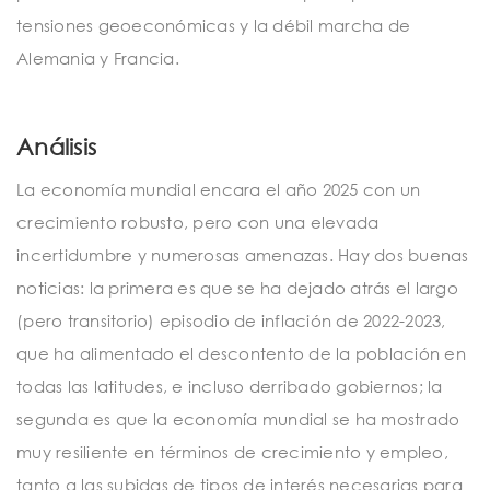
tensiones geoeconómicas y la débil marcha de
Alemania y Francia.
Análisis
La economía mundial encara el año 2025 con un
crecimiento robusto, pero con una elevada
incertidumbre y numerosas amenazas. Hay dos buenas
noticias: la primera es que se ha dejado atrás el largo
(pero transitorio) episodio de inflación de 2022-2023,
que ha alimentado el descontento de la población en
todas las latitudes, e incluso derribado gobiernos; la
segunda es que la economía mundial se ha mostrado
muy resiliente en términos de crecimiento y empleo,
tanto a las subidas de tipos de interés necesarias para