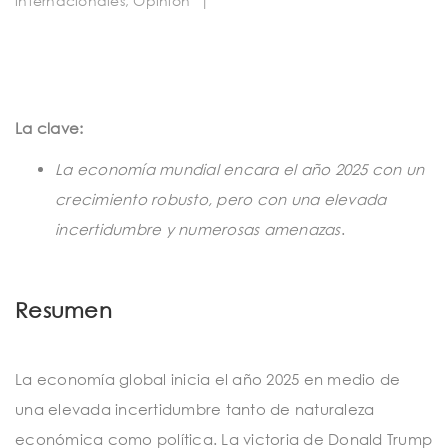
internacionales
,
Opinion
|
t
i
o
n
La clave:
La economía mundial encara el año 2025 con un
crecimiento robusto, pero con una elevada
incertidumbre y numerosas amenazas
.
Resumen
La economía global inicia el año 2025 en medio de
una elevada incertidumbre tanto de naturaleza
económica como política. La victoria de Donald Trump