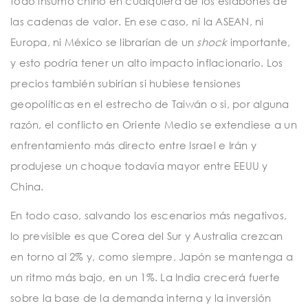
todo insumo chino en cualquiera de los eslabones de
las cadenas de valor. En ese caso, ni la ASEAN, ni
Europa, ni México se librarían de un
shock
importante,
y esto podría tener un alto impacto inflacionario. Los
precios también subirían si hubiese tensiones
geopolíticas en el estrecho de Taiwán o si, por alguna
razón, el conflicto en Oriente Medio se extendiese a un
enfrentamiento más directo entre Israel e Irán y
produjese un choque todavía mayor entre EEUU y
China.
En todo caso, salvando los escenarios más negativos,
lo previsible es que Corea del Sur y Australia crezcan
en torno al 2% y, como siempre, Japón se mantenga a
un ritmo más bajo, en un 1%. La India crecerá fuerte
sobre la base de la demanda interna y la inversión