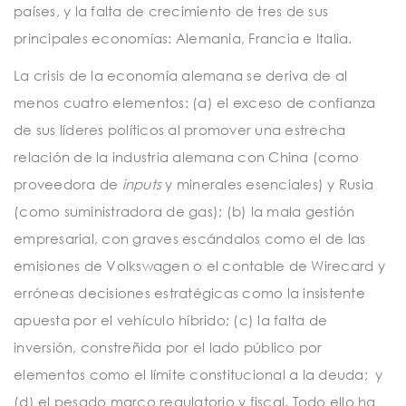
países, y la falta de crecimiento de tres de sus
principales economías: Alemania, Francia e Italia.
La crisis de la economía alemana se deriva de al
menos cuatro elementos: (a) el exceso de confianza
de sus líderes políticos al promover una estrecha
relación de la industria alemana con China (como
proveedora de
inputs
y minerales esenciales) y Rusia
(como suministradora de gas); (b) la mala gestión
empresarial, con graves escándalos como el de las
emisiones de Volkswagen o el contable de Wirecard y
erróneas decisiones estratégicas como la insistente
apuesta por el vehículo híbrido; (c) la falta de
inversión, constreñida por el lado público por
elementos como el límite constitucional a la deuda; y
(d) el pesado marco regulatorio y fiscal. Todo ello ha