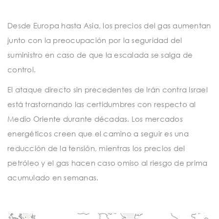
Desde Europa hasta Asia, los precios del gas aumentan
junto con la preocupación por la seguridad del
suministro en caso de que la escalada se salga de
control.
El ataque directo sin precedentes de Irán contra
Israel
está trastornando las certidumbres con respecto al
Medio Oriente durante décadas. Los mercados
energéticos creen que el camino a seguir es una
reducción de la tensión, mientras los precios del
petróleo y el gas hacen caso omiso al riesgo de prima
acumulado en semanas.