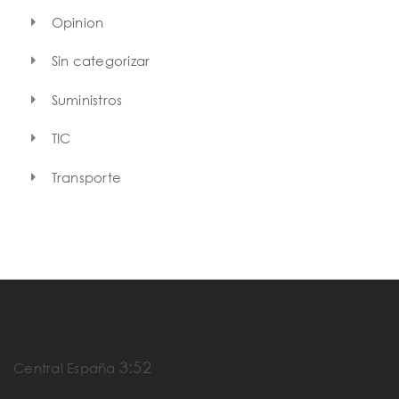
Opinion
Sin categorizar
Suministros
TIC
Transporte
3:52
Central España