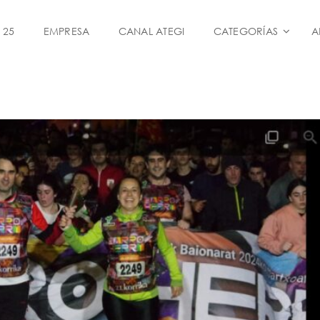
 25
EMPRESA
CANAL ATEGI
CATEGORÍAS
A