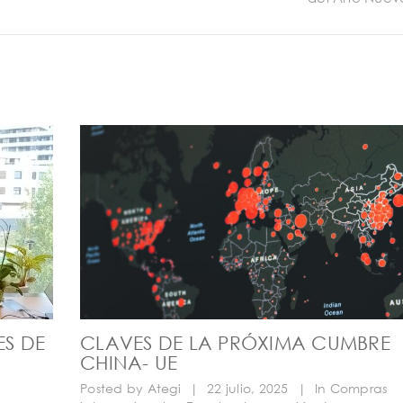
S DE
CLAVES DE LA PRÓXIMA CUMBRE
D
CHINA- UE
Posted by
Ategi
|
22 julio, 2025
|
In
Compras