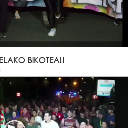
ELAKO BIKOTEA!!
|