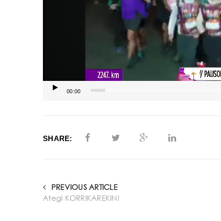
00:00
SHARE:
PREVIOUS ARTICLE
Ategi KORRIKAREKIN!