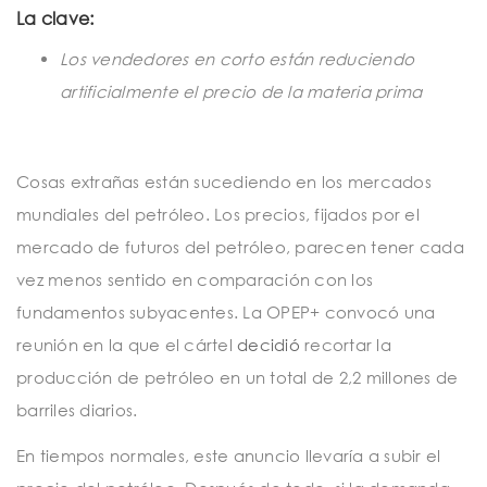
t
La clave:
i
Los vendedores en corto están reduciendo
o
artificialmente el precio de la materia prima
n
Cosas extrañas están sucediendo en los mercados
mundiales del petróleo. Los precios, fijados por el
mercado de futuros del petróleo, parecen tener cada
vez menos sentido en comparación con los
fundamentos subyacentes. La OPEP+ convocó una
reunión en la que el cártel
decidió
recortar la
producción de petróleo en un total de 2,2 millones de
barriles diarios.
En tiempos normales, este anuncio llevaría a subir el