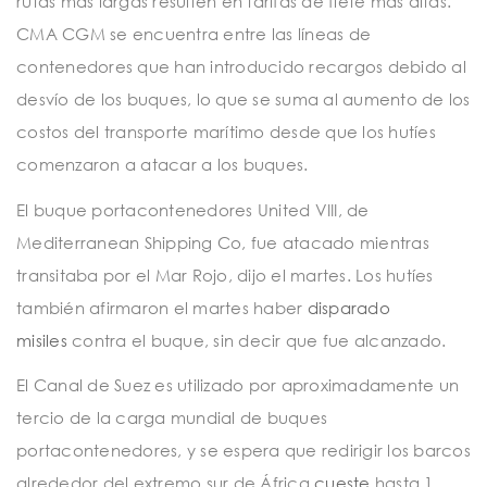
rutas más largas resulten en tarifas de flete más altas.
CMA CGM se encuentra entre las líneas de
contenedores que han introducido recargos debido al
desvío de los buques, lo que se suma al aumento de los
costos del transporte marítimo desde que los hutíes
comenzaron a atacar a los buques.
El buque portacontenedores United VIII, de
Mediterranean Shipping Co, fue atacado mientras
transitaba por el Mar Rojo, dijo el martes. Los hutíes
también afirmaron el martes haber
disparado
misiles
contra el buque, sin decir que fue alcanzado.
El Canal de Suez es utilizado por aproximadamente un
tercio de la carga mundial de buques
portacontenedores, y se espera que redirigir los barcos
alrededor del extremo sur de África
cueste
hasta 1