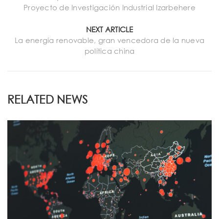
Proyecto de Investigación Industrial Izarbehere
NEXT ARTICLE
La energía renovable, gran vencedora de la nueva
política china
RELATED NEWS