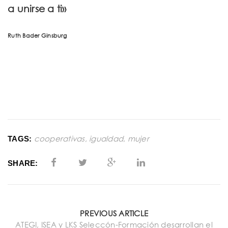
a unirse a ti»
Ruth Bader Ginsburg
cooperativas
,
igualdad
,
mujer
TAGS:
SHARE:
PREVIOUS ARTICLE
ATEGI, ISEA y LKS Seleccón-Formación desarrollan el