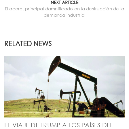
NEXT ARTICLE
El acero, principal damnificado en la destrucción de la
demanda industrial
RELATED NEWS
EL VIAJE DE TRUMP A LOS PAÍSES DEL