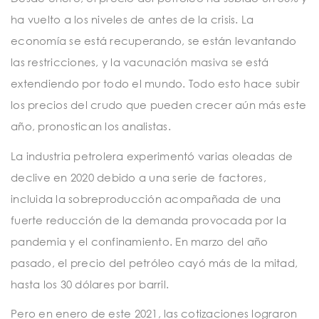
t
ha vuelto a los niveles de antes de la crisis. La
i
economía se está recuperando, se están levantando
o
las restricciones, y la vacunación masiva se está
n
extendiendo por todo el mundo. Todo esto hace subir
los precios del crudo que pueden crecer aún más este
año, pronostican los analistas.
La industria petrolera experimentó varias oleadas de
declive en 2020 debido a una serie de factores,
incluida la sobreproducción acompañada de una
fuerte reducción de la demanda provocada por la
pandemia y el confinamiento. En marzo del año
pasado, el precio del petróleo cayó más de la mitad,
hasta los 30 dólares por barril.
Pero en enero de este 2021, las cotizaciones lograron