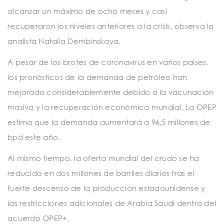
alcanzar un máximo de ocho meses y casi
recuperaron los niveles anteriores a la crisis, observa la
analista Natalia Dembínskaya.
A pesar de los brotes de coronavirus en varios países,
los pronósticos de la demanda de petróleo han
mejorado considerablemente debido a la vacunación
masiva y la recuperación económica mundial. La OPEP
estima que la demanda aumentará a 96,5 millones de
bpd este año.
Al mismo tiempo, la oferta mundial del crudo se ha
reducido en dos millones de barriles diarios tras el
fuerte descenso de la producción estadounidense y
las restricciones adicionales de Arabia Saudí dentro del
acuerdo OPEP+.