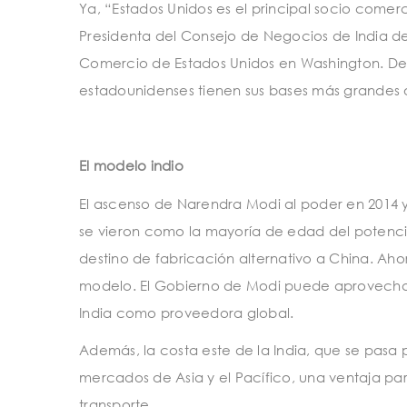
Ya, “Estados Unidos es el principal socio comerc
Presidenta del Consejo de Negocios de India d
Comercio de Estados Unidos en Washington. De
estadounidenses tienen sus bases más grandes o
El modelo indio
El ascenso de Narendra Modi al poder en 2014 y 
se vieron como la mayoría de edad del potencia
destino de fabricación alternativo a China. Ah
modelo. El Gobierno de Modi puede aprovechar 
India como proveedora global.
Además, la costa este de la India, que se pasa
mercados de Asia y el Pacífico, una ventaja par
transporte.