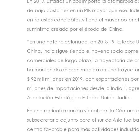
En 2019, Estados Unidos importó la asombrosa ca
de bajo costo tienen un PIB mayor que ese: India
entre estos candidatos y tiene el mayor potenci
suministro creado por el éxodo de China.
“En una nota relacionada, en 2018-19, Estados Un
China. India sigue siendo el noveno socio comer
comerciales de larga plazo, la trayectoria de c
ha mantenido en gran medida en una trayectoria 
$ 92 mil millones en 2019, con exportaciones por
millones de importaciones desde la India ”, ag
Asociación Estratégica Estados Unidos-India.
En una reciente reunión virtual con la Cámara 
subsecretario adjunto para el sur de Asia fue 
centro favorable para más actividades industr