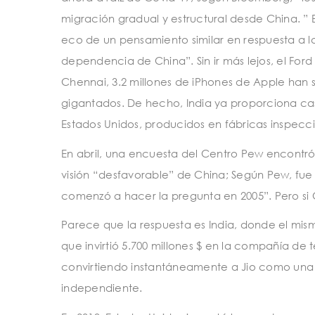
migración gradual y estructural desde China. ” 
eco de un pensamiento similar en respuesta a l
dependencia de China”. Sin ir más lejos, el Fo
Chennai, 3.2 millones de iPhones de Apple han s
gigantados. De hecho, India ya proporciona cas
Estados Unidos, producidos en fábricas inspec
En abril, una encuesta del Centro Pew encontró
visión “desfavorable” de China; Según Pew, fue 
comenzó a hacer la pregunta en 2005”. Pero si
Parece que la respuesta es India, donde el mis
que invirtió 5.700 millones $ en la compañía de
convirtiendo instantáneamente a Jio como una d
independiente.