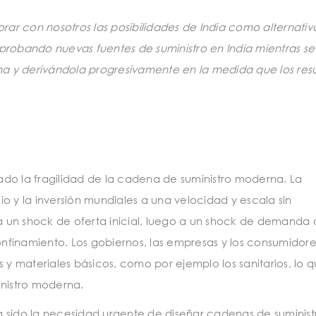
rar con nosotros las posibilidades de India como alternativ
probando nuevas fuentes de suministro en India mientras se
ina y derivándola progresivamente en la medida que los res
o
lado la fragilidad de la cadena de suministro moderna. La
y la inversión mundiales a una velocidad y escala sin
 un shock de oferta inicial, luego a un shock de demanda 
finamiento. Los gobiernos, las empresas y los consumidore
s y materiales básicos, como por ejemplo los sanitarios, lo 
inistro moderna.
 ha sido la necesidad urgente de diseñar cadenas de suminis