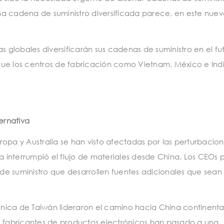
 Una cadena de suministro diversificada parece, en este nue
globales diversificarán sus cadenas de suministro en el fu
que los centros de fabricación como Vietnam, México e Ind
ernativa
opa y Australia se han visto afectadas por las perturbacion
interrumpió el flujo de materiales desde China. Los CEOs 
e suministro que desarrollen fuentes adicionales que sean
nica de Taiwán lideraron el camino hacia China continenta
s fabricantes de productos electrónicos han pasado a una