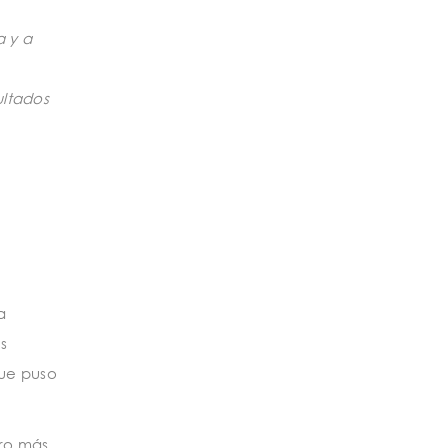
a y a
ultados
a
s
que puso
tro más