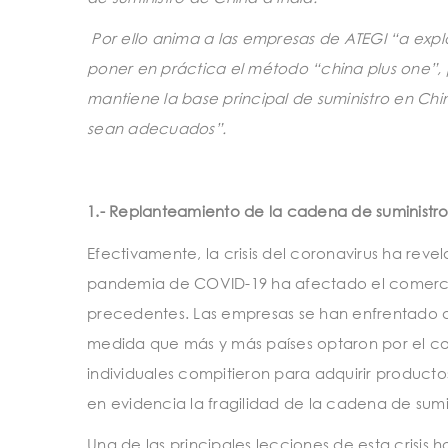
Por ello anima a las empresas de ATEGI “a explo
poner en práctica el método “china plus one”, 
mantiene la base principal de suministro en Ch
sean adecuados”.
1.- Replanteamiento de la cadena de suministr
Efectivamente, la crisis del coronavirus ha reve
pandemia de COVID-19 ha afectado el comercio 
precedentes. Las empresas se han enfrentado a
medida que más y más países optaron por el con
individuales compitieron para adquirir producto
en evidencia la fragilidad de la cadena de sum
Una de las principales lecciones de esta crisis