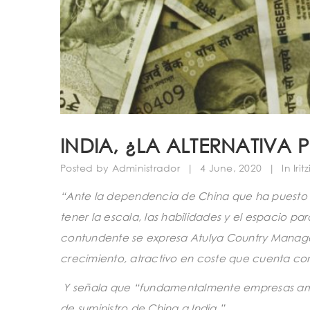
INDIA, ¿LA ALTERNATIVA 
Posted by
Administrador
|
4 June, 2020
|
In
Irit
“Ante la dependencia de China que ha puesto e
tener la escala, las habilidades y el espacio p
contundente se expresa Atulya Country Manage
crecimiento, atractivo en coste que cuenta co
Y señala que “fundamentalmente empresas am
de suministro de China a India.”