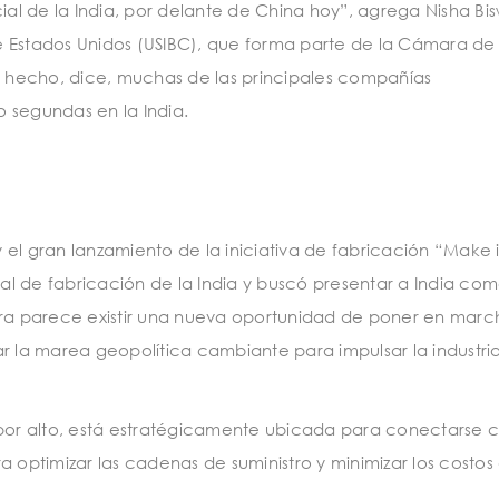
ial de la India, por delante de China hoy”, agrega Nisha Bis
e Estados Unidos (USIBC), que forma parte de la Cámara de
 hecho, dice, muchas de las principales compañías
 segundas en la India.
el gran lanzamiento de la iniciativa de fabricación “Make i
l de fabricación de la India y buscó presentar a India co
ora parece existir una nueva oportunidad de poner en marc
la marea geopolítica cambiante para impulsar la industri
 por alto, está estratégicamente ubicada para conectarse c
a optimizar las cadenas de suministro y minimizar los costos