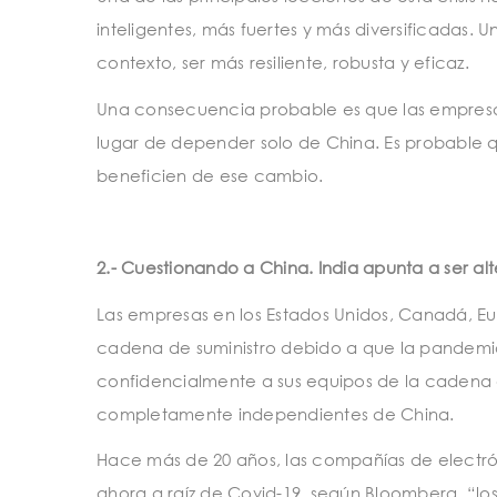
inteligentes, más fuertes y más diversificadas.
contexto, ser más resiliente, robusta y eficaz.
Una consecuencia probable es que las empresas 
lugar de depender solo de China. Es probable 
beneficien de ese cambio.
2.- Cuestionando a China. India apunta a ser alt
Las empresas en los Estados Unidos, Canadá, Eur
cadena de suministro debido a que la pandemia 
confidencialmente a sus equipos de la cadena d
completamente independientes de China.
Hace más de 20 años, las compañías de electró
ahora a raíz de Covid-19, según Bloomberg, “lo