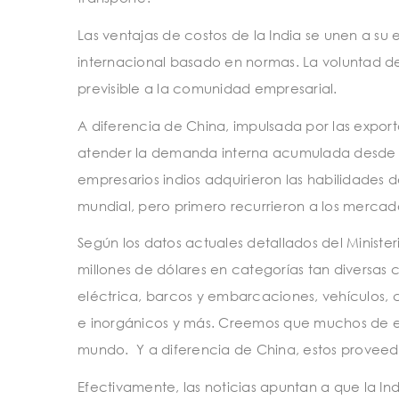
Las ventajas de costos de la India se unen a su
internacional basado en normas. La voluntad de
previsible a la comunidad empresarial.
A diferencia de China, impulsada por las export
atender la demanda interna acumulada desde que
empresarios indios adquirieron las habilidades d
mundial, pero primero recurrieron a los mercad
Según los datos actuales detallados del Ministe
millones de dólares en categorías tan diversas
eléctrica, barcos y embarcaciones, vehículos, c
e inorgánicos y más. Creemos que muchos de est
mundo. Y a diferencia de China, estos proveedo
Efectivamente, las noticias apuntan a que la In