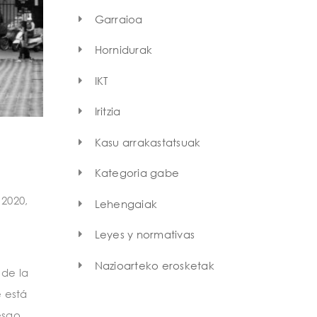
Garraioa
Hornidurak
IKT
Iritzia
Kasu arrakastatsuak
Kategoria gabe
2020,
Lehengaiak
Leyes y normativas
Nazioarteko erosketak
 de la
 está
esgo