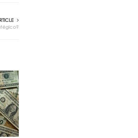
RTICLE
atégico?