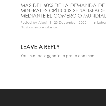
MÁS DEL 60% DE LA DEMANDA DE
MINERALES CRÍTICOS SE SATISFACE
MEDIANTE EL COMERCIO MUNDIAL:
Posted by
Ategi
|
23 December, 2025
|
In
Lehe
Nazioarteko erosketak
LEAVE A REPLY
You must be
logged in
to post a comment.