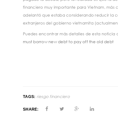
financiero muy importante para Vietnam, más c
adelantó que estaba considerando reducir la ca
extranjeros del gobierno vietnamita (actualment
Puedes encontrar más detalles de esta noticia 
must borrow new debt to pay off the old debt
riesgo financiero
TAGS:
SHARE: