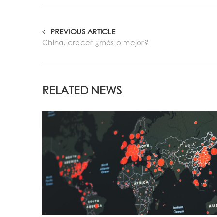
PREVIOUS ARTICLE
China, crecer ¿más o mejor?
RELATED NEWS