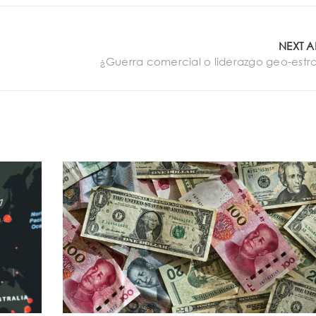
NEXT A
¿Guerra comercial o liderazgo geo-estr