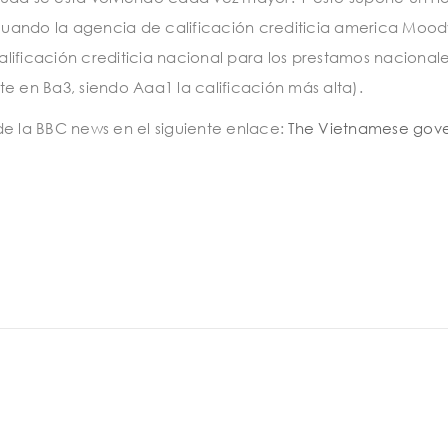
uando la agencia de calificación crediticia america Mood
lificación crediticia nacional para los prestamos nacionale
e en Ba3, siendo Aaa1 la calificación más alta).
de la BBC news en el siguiente enlace:
The Vietnamese gov