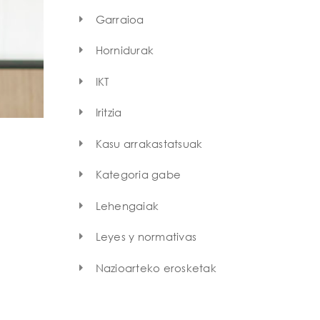
Garraioa
Hornidurak
IKT
Iritzia
Kasu arrakastatsuak
Kategoria gabe
Lehengaiak
Leyes y normativas
Nazioarteko erosketak