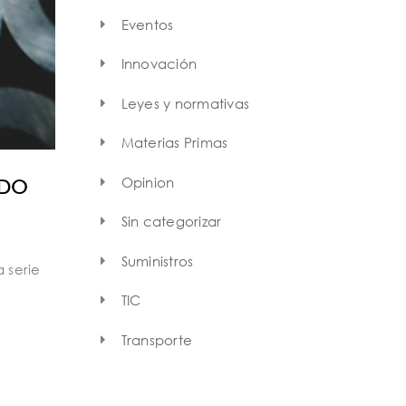
Eventos
Innovación
Leyes y normativas
Materias Primas
Opinion
ADO
Sin categorizar
Suministros
 serie
TIC
Transporte