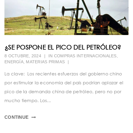
¿SE POSPONE EL PICO DEL PETRÓLEO?
8 OCTUBRE, 2024
|
IN
COMPRAS INTERNACIONALES
,
ENERGÍA
,
MATERIAS PRIMAS
|
La clave: Los recientes esfuerzos del gobierno chino
por estimular la economía del país podrían aplazar el
pico de la demanda china de petróleo, pero no por
mucho tiempo. Los...
CONTINUE