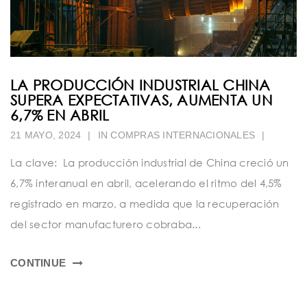
LA PRODUCCIÓN INDUSTRIAL CHINA
SUPERA EXPECTATIVAS, AUMENTA UN
6,7% EN ABRIL
21 MAYO, 2024
|
IN
COMPRAS INTERNACIONALES
|
La clave: La producción industrial de China creció un
6,7% interanual en abril, acelerando el ritmo del 4,5%
registrado en marzo, a medida que la recuperación
del sector manufacturero cobraba...
CONTINUE