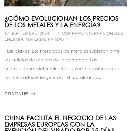
¿CÓMO EVOLUCIONAN LOS PRECIOS
DE LOS METALES Y LA ENERGÍA?
17 SEPTIEMBRE, 2024
|
IN
COMPRAS INTERNACIONALES
,
ENERGÍA
,
MATERIAS PRIMAS
|
Las claves: Los mercados de metales subieron ante
los indicios de mejora de la demanda. Las
interrupciones del suministro siguieron presionando a
los mercados energéticos. El oro alcanzó...
CONTINUE
CHINA FACILITA EL NEGOCIO DE LAS
EMPRESAS EUROPEAS CON LA
EXENCIÓN DEL VISADO POR 15 DÍAS