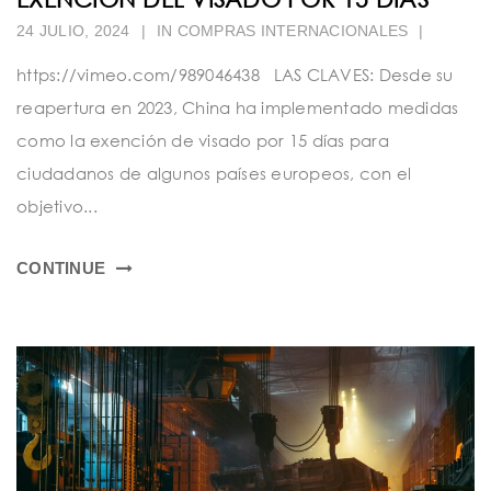
24 JULIO, 2024
|
IN
COMPRAS INTERNACIONALES
|
https://vimeo.com/989046438 LAS CLAVES: Desde su
reapertura en 2023, China ha implementado medidas
como la exención de visado por 15 días para
ciudadanos de algunos países europeos, con el
objetivo...
CONTINUE