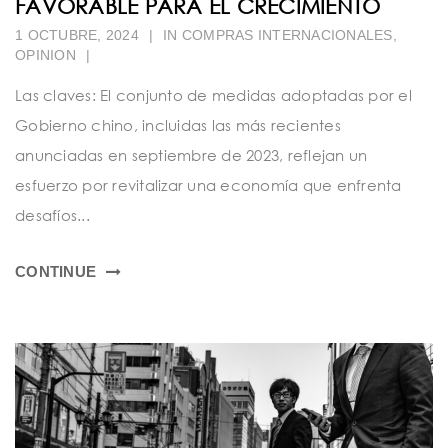
FAVORABLE PARA EL CRECIMIENTO
1 OCTUBRE, 2024
|
IN
COMPRAS INTERNACIONALES
,
OPINION
|
Las claves: El conjunto de medidas adoptadas por el
Gobierno chino, incluidas las más recientes
anunciadas en septiembre de 2023, reflejan un
esfuerzo por revitalizar una economía que enfrenta
desafíos...
CONTINUE