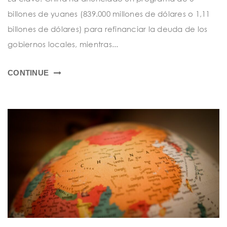
t
billones de yuanes (839.000 millones de dólares o 1,11
i
billones de dólares) para refinanciar la deuda de los
o
gobiernos locales, mientras...
n
CONTINUE