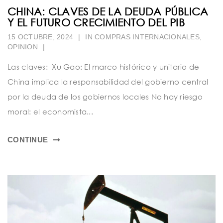
CHINA: CLAVES DE LA DEUDA PÚBLICA
Y EL FUTURO CRECIMIENTO DEL PIB
15 OCTUBRE, 2024
|
IN
COMPRAS INTERNACIONALES
,
OPINION
|
Las claves: Xu Gao: El marco histórico y unitario de
China implica la responsabilidad del gobierno central
por la deuda de los gobiernos locales No hay riesgo
moral: el economista...
CONTINUE