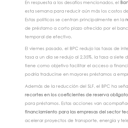
En respuesta a los desafíos mencionados, el
Ban
esta semana para reducir aún más los costos de
Estas políticas se centran principalmente en la
r
de préstamo a corto plazo ofrecido por el ban
temporal de efectivo.
El viernes pasado, el BPC redujo las tasas de int
tasa a un día se redujo al 2,35%, la tasa a siete 
tiene como objetivo facilitar el acceso a finan
podría traducirse en mayores préstamos a emp
Además de la reducción del SLF, el BPC ha señ
recortes en los coeficientes de reserva obligato
para préstamos. Estas acciones van acompaña
financiamiento para las empresas del sector t
acelerar proyectos de transporte, energía y t