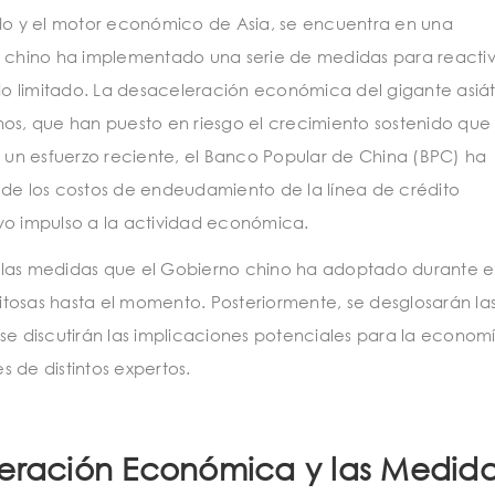
o y el motor económico de Asia, se encuentra en una
o chino ha implementado una serie de medidas para reactiv
ido limitado. La desaceleración económica del gigante asiát
nos, que han puesto en riesgo el crecimiento sostenido que
n un esfuerzo reciente, el Banco Popular de China (BPC) ha
e los costos de endeudamiento de la línea de crédito
vo impulso a la actividad económica.
ve las medidas que el Gobierno chino ha adoptado durante el
tosas hasta el momento. Posteriormente, se desglosarán la
se discutirán las implicaciones potenciales para la econom
 de distintos expertos.
leración Económica y las Medid