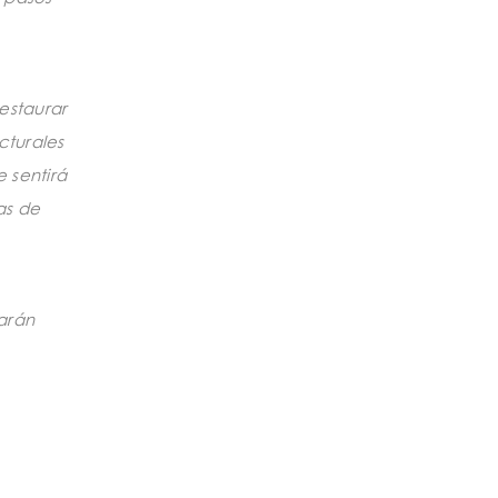
estaurar
cturales
 sentirá
as de
tarán