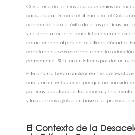
China, una de las mayores economías del mund
encrucijada. Durante el último año, el Gobiern
economía, pero el éxito de estas políticas ha s
vinculada a factores tanto internos como exter
caracterizado al país en las últimas décadas. E
adoptado nuevas medidas, como la reducción d
permanente (SLF), en un intento por dar un nue
Este artículo busca analizar en tres partes cla
año, con un enfoque en por qué no han sido exi
políticas adoptadas esta semana, y finalmente, 
y la economía global en base a las proyecciones
El Contexto de la Desace