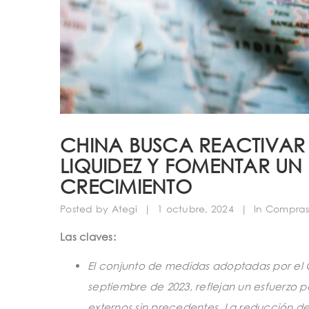
CHINA BUSCA REACTIVAR 
LIQUIDEZ Y FOMENTAR U
CRECIMIENTO
Posted by
Ategi
|
1 octubre, 2024
|
In
Compras 
Las claves:
El conjunto de medidas adoptadas por el G
septiembre de 2023, reflejan un esfuerzo p
externos sin precedentes. La reducción de l