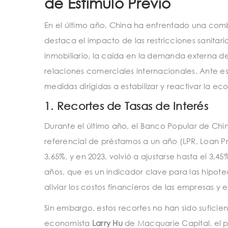
de Estímulo Previo
En el último año, China ha enfrentado una comb
destaca el impacto de las restricciones sanitar
inmobiliario, la caída en la demanda externa d
relaciones comerciales internacionales. Ante e
medidas dirigidas a estabilizar y reactivar la e
1.
Recortes de Tasas de Interés
Durante el último año, el Banco Popular de Chin
referencial de préstamos a un año (LPR, Loan Pr
3,65%, y en 2023, volvió a ajustarse hasta el 3,
años, que es un indicador clave para las hipoteca
aliviar los costos financieros de las empresas 
Sin embargo, estos recortes no han sido suficie
economista
Larry Hu
de Macquarie Capital, el p