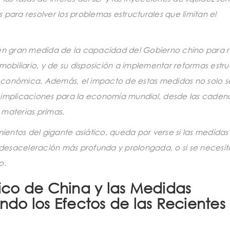
s para resolver los problemas estructurales que limitan el
 en gran medida de la capacidad del Gobierno chino para r
mobiliario, y de su disposición a implementar reformas estru
conómica. Además, el impacto de estas medidas no solo se
 implicaciones para la economía mundial, desde las caden
s materias primas.
ntos del gigante asiático, queda por verse si las medidas
a desaceleración más profunda y prolongada, o si se necesi
o.
co de China y las Medidas
do los Efectos de las Recientes