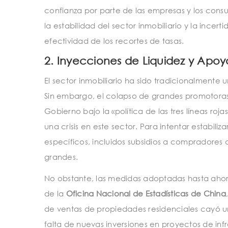
confianza por parte de las empresas y los consu
la estabilidad del sector inmobiliario y la incer
efectividad de los recortes de tasas.
2.
Inyecciones de Liquidez y Apoyo
El sector inmobiliario ha sido tradicionalment
Sin embargo, el colapso de grandes promotor
Gobierno bajo la «política de las tres líneas r
una crisis en este sector. Para intentar estabili
específicos, incluidos subsidios a compradores
grandes.
No obstante, las medidas adoptadas hasta ahor
de la
Oficina Nacional de Estadísticas de China
de ventas de propiedades residenciales cayó un
falta de nuevas inversiones en proyectos de inf