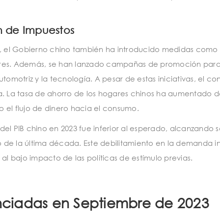
 de Impuestos
o, el Gobierno chino también ha introducido medidas como 
ares. Además, se han lanzado campañas de promoción par
tomotriz y la tecnología. A pesar de estas iniciativas, el c
va. La tasa de ahorro de los hogares chinos ha aumentado 
 el flujo de dinero hacia el consumo.
 del PIB chino en 2023 fue inferior al esperado, alcanzando s
 de la última década. Este debilitamiento en la demanda i
al bajo impacto de las políticas de estímulo previas.
ciadas en Septiembre de 2023