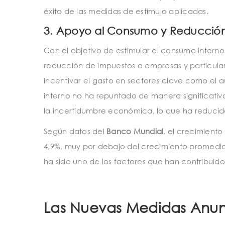
éxito de las medidas de estímulo aplicadas.
3.
Apoyo al Consumo y Reducción
Con el objetivo de estimular el consumo intern
reducción de impuestos a empresas y particul
incentivar el gasto en sectores clave como el au
interno no ha repuntado de manera significati
la incertidumbre económica, lo que ha reducido
Según datos del
Banco Mundial
, el crecimiento
4,9%, muy por debajo del crecimiento promedio
ha sido uno de los factores que han contribuido 
Las Nuevas Medidas Anun