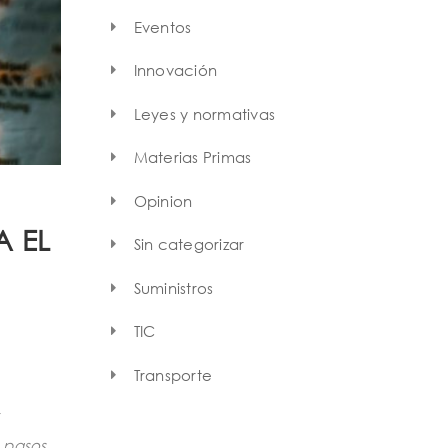
Eventos
Innovación
Leyes y normativas
Materias Primas
Opinion
A EL
Sin categorizar
Suministros
TIC
Transporte
n pasos