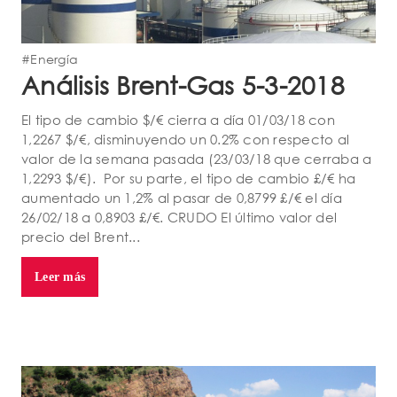
#Energía
Análisis Brent-Gas 5-3-2018
El tipo de cambio $/€ cierra a día 01/03/18 con
1,2267 $/€, disminuyendo un 0.2% con respecto al
valor de la semana pasada (23/03/18 que cerraba a
1,2293 $/€). Por su parte, el tipo de cambio £/€ ha
aumentado un 1,2% al pasar de 0,8799 £/€ el día
26/02/18 a 0,8903 £/€. CRUDO El último valor del
precio del Brent...
Leer más