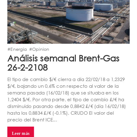
#Energía
#Opinion
Análisis semanal Brent-Gas
26-2-2108
El tipo de cambio $/€ cierra a día 22/02/18 a 1,2329
$/€, bajando un 0,6% con respecto al valor de la
semana pasada (16/02/18) que se situaba en los
1,2404 $/€. Por otra parte, el tipo de cambio £/€ ha
disminuido pasando desde 0,8842 £/€ (día 16/02/18)
hasta los 0,8834 £/€ (-0.1%). CRUDO El valor del
precio del Brent ICE...
Leer más