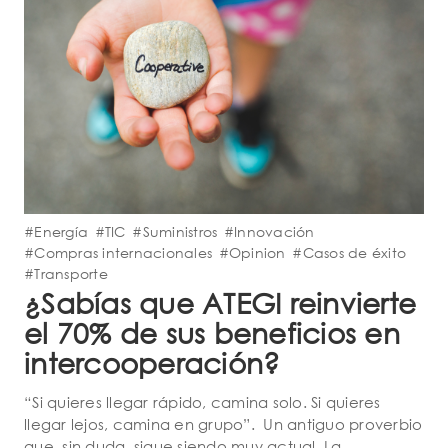
#Energía
#TIC
#Suministros
#Innovación
#Compras internacionales
#Opinion
#Casos de éxito
#Transporte
¿Sabías que ATEGI reinvierte
el 70% de sus beneficios en
intercooperación?
“Si quieres llegar rápido, camina solo. Si quieres
llegar lejos, camina en grupo”. Un antiguo proverbio
que, sin duda, sigue siendo muy actual. La