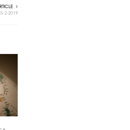
RTICLE
25-2-2019