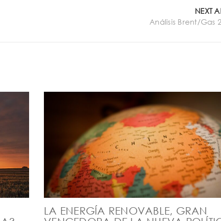
NEXT A
Análisis Brent/Gas 
LA ENERGÍA RENOVABLE, GRAN