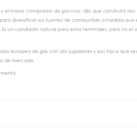
 el mayor comprador de gas ruso, dijo que construirá dos
para diversificar sus fuentes de combustible a medida que 
. Es un candidato natural para estos terminales, pero no el ú
ercado europeo de gas con dos jugadores y eso hace que s
ota de mercado.
umento.