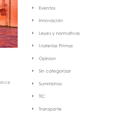
Eventos
Innovación
Leyes y normativas
Materias Primas
Opinion
Sin categorizar
vance
Suministros
TIC
Transporte