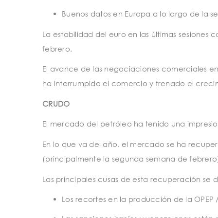
Buenos datos en Europa a lo largo de la
La estabilidad del euro en las últimas sesiones
febrero.
El avance de las negociaciones comerciales ent
ha interrumpido el comercio y frenado el crec
CRUDO
El mercado del petróleo ha tenido una impresi
En lo que va del año, el mercado se ha recupera
(principalmente la segunda semana de febrero
Las principales cusas de esta recuperación se 
Los recortes en la producción de la OPEP /