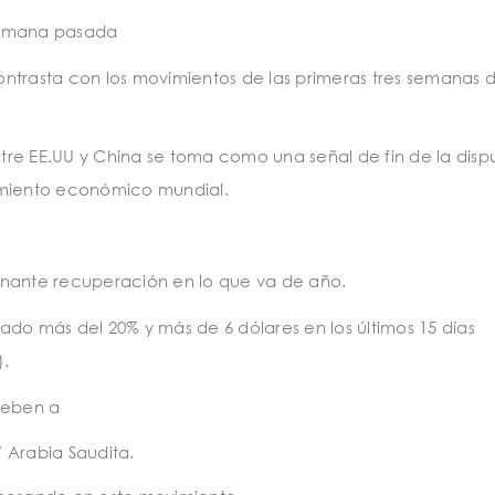
 semana pasada
 contrasta con los movimientos de las primeras tres semanas 
re EE.UU y China se toma como una señal de fin de la disp
imiento económico mundial.
onante recuperación en lo que va de año.
do más del 20% y más de 6 dólares en los últimos 15 días
).
deben a
 Arabia Saudita.