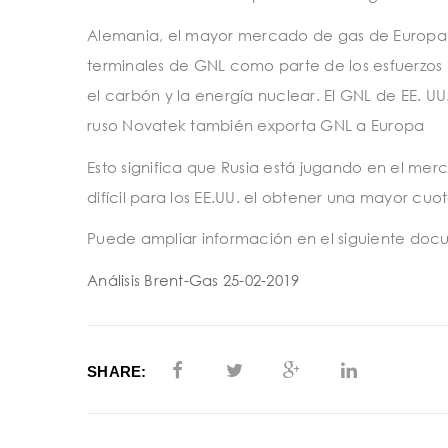
Alemania, el mayor mercado de gas de Europa y
terminales de GNL como parte de los esfuerzos 
el carbón y la energía nuclear. El GNL de EE. UU
ruso Novatek también exporta GNL a Europa
Esto significa que Rusia está jugando en el m
difícil para los EE.UU. el obtener una mayor cu
Puede ampliar información en el siguiente doc
Análisis Brent-Gas 25-02-2019
SHARE: