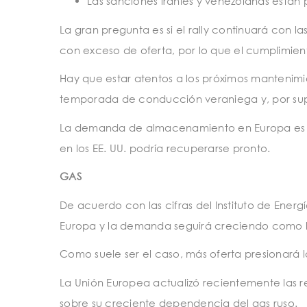
Las sanciones iraníes y venezolanas están
La gran pregunta es si el rally continuará con
con exceso de oferta, por lo que el cumplimient
Hay que estar atentos a los próximos mantenimien
temporada de conducción veraniega y, por sup
La demanda de almacenamiento en Europa es 
en los EE. UU. podría recuperarse pronto.
GAS
De acuerdo con las cifras del Instituto de Ener
Europa y la demanda seguirá creciendo como lo
Como suele ser el caso, más oferta presionará 
La Unión Europea actualizó recientemente las r
sobre su creciente dependencia del gas ruso.