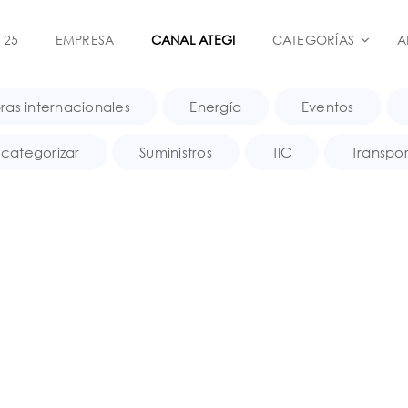
 25
EMPRESA
CANAL ATEGI
CATEGORÍAS
A
as internacionales
Energía
Eventos
 categorizar
Suministros
TIC
Transpo