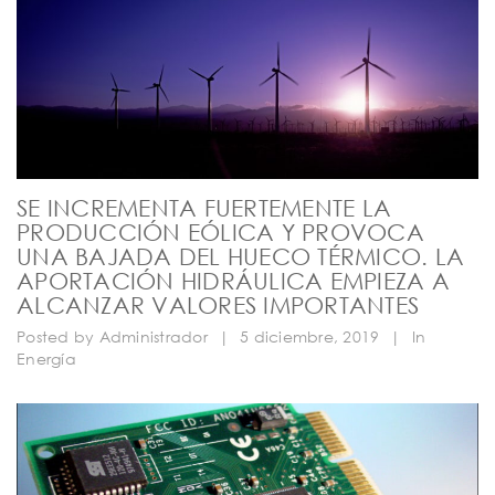
SE INCREMENTA FUERTEMENTE LA
PRODUCCIÓN EÓLICA Y PROVOCA
UNA BAJADA DEL HUECO TÉRMICO. LA
APORTACIÓN HIDRÁULICA EMPIEZA A
ALCANZAR VALORES IMPORTANTES
Posted by
Administrador
|
5 diciembre, 2019
|
In
Energía