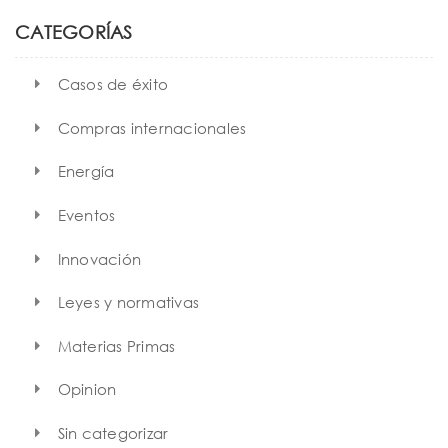
c
h
CATEGORÍAS
Casos de éxito
Compras internacionales
Energía
Eventos
Innovación
Leyes y normativas
Materias Primas
Opinion
Sin categorizar