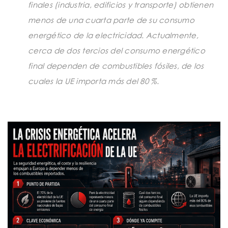
finales (industria, edificios y transporte) obtienen
menos de una cuarta parte de su consumo
energético de la electricidad. Actualmente,
cerca de dos tercios del consumo energético
final dependen de combustibles fósiles, de los
cuales la UE importa más del 80 %.