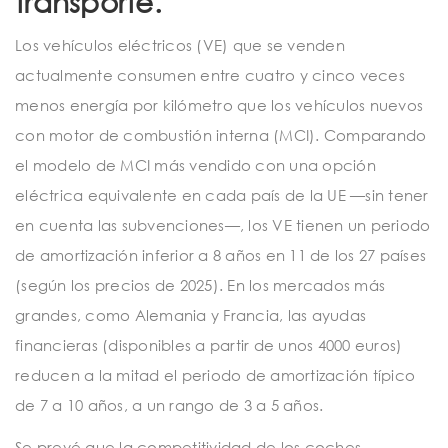
transporte.
Los vehículos eléctricos (VE) que se venden
actualmente consumen entre cuatro y cinco veces
menos energía por kilómetro que los vehículos nuevos
con motor de combustión interna (MCI). Comparando
el modelo de MCI más vendido con una opción
eléctrica equivalente en cada país de la UE —sin tener
en cuenta las subvenciones—, los VE tienen un periodo
de amortización inferior a 8 años en 11 de los 27 países
(según los precios de 2025). En los mercados más
grandes, como Alemania y Francia, las ayudas
financieras (disponibles a partir de unos 4000 euros)
reducen a la mitad el periodo de amortización típico
de 7 a 10 años, a un rango de 3 a 5 años.
Se prevé que la competitividad de los coches