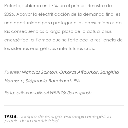
Polonia,
subieron un 17 %
en el primer trimestre de
2026. Apoyar la electrificación de la demanda final es
una oportunidad para proteger a los consumidores de
las consecuencias a largo plazo de la actual crisis
energética, al tiempo que se fortalece la resiliencia de
los sistemas energéticos ante futuras crisis.
Fuente:
Nicholas Salmon,
Oskaras Alšauskas,
Sangitha
Harmsen,
Stéphanie Bouckaert- IEA
Foto: erik-van-dijk-uAWRPtZ6n0s-unsplash
compra de energía
,
estrategia energética
,
TAGS:
precio de la electricidad